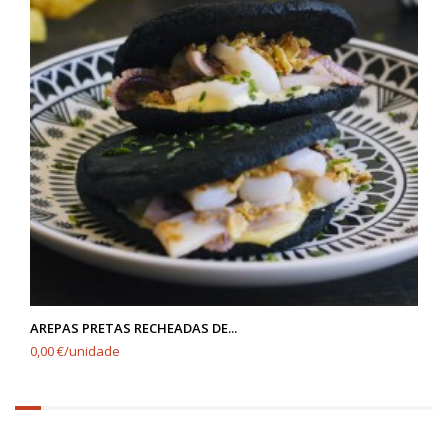
AREPAS PRETAS RECHEADAS DE...
0,00 €/unidade
6.25%
completed