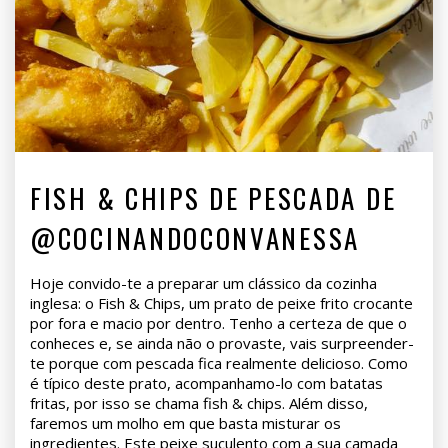
FISH & CHIPS DE PESCADA DE
@COCINANDOCONVANESSA
Hoje convido-te a preparar um clássico da cozinha
inglesa: o Fish & Chips, um prato de peixe frito crocante
por fora e macio por dentro. Tenho a certeza de que o
conheces e, se ainda não o provaste, vais surpreender-
te porque com pescada fica realmente delicioso. Como
é típico deste prato, acompanhamo-lo com batatas
fritas, por isso se chama fish & chips. Além disso,
faremos um molho em que basta misturar os
ingredientes. Este peixe suculento com a sua camada