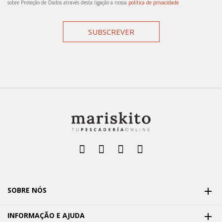
sobre Proteção de Dados através desta ligação a nossa
política de privacidade
SUBSCREVER
SOBRE NÓS

INFORMAÇÃO E AJUDA
