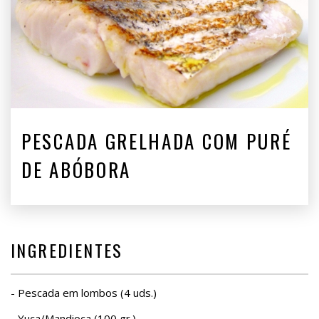
PESCADA GRELHADA COM PURÉ
DE ABÓBORA
INGREDIENTES
- Pescada em lombos (4 uds.)
- Yuca/Mandioca (100 gr.)