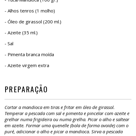
- Alhos tenros (1 molho)
- Óleo de girassol (200 ml.)
- Azeite (35 ml.)
- Sal
- Pimenta branca moída
- Azeite virgem extra
PREPARAÇÃO
Cortar a mandioca em tiras e fritar em óleo de girassol.
Temperar a pescada com sal e pimenta e pincelar com azeite e
grelhar numa frigideira ou numa grelha. Picar o alho e saltear
em azeite. Formar uma quenelle (bola de forma ovoide) com o
puré, adicionar o alho e picar a mandioca. Sirva a pescada