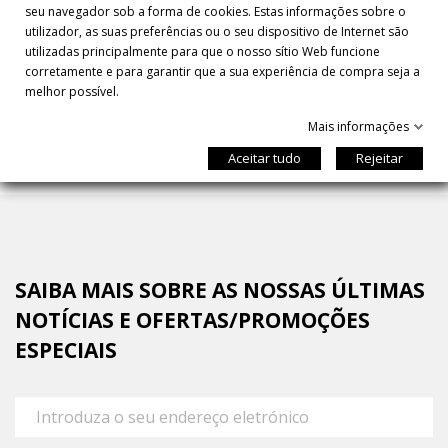
seu navegador sob a forma de cookies. Estas informações sobre o
utilizador, as suas preferências ou o seu dispositivo de Internet são
CAVIAR OSCIETRA 500 GR
utilizadas principalmente para que o nosso sítio Web funcione
690,00 €/unidade
corretamente e para garantir que a sua experiência de compra seja a
melhor possível.
Mais informações
Aceitar tudo
Rejeitar
SAIBA MAIS SOBRE AS NOSSAS ÚLTIMAS
NOTÍCIAS E OFERTAS/PROMOÇÕES
ESPECIAIS