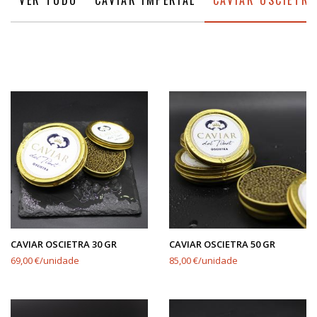
VER TUDO
CAVIAR IMPERIAL
CAVIAR OSCIETRA
CAVIAR OSCIETRA 30 GR
CAVIAR OSCIETRA 50 GR
69,00 €/unidade
85,00 €/unidade