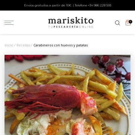
Envios gratuitos a partir de 10€. | Telefone +34
986 228 593
0
Início
Receitas
Carabineros con huevos y patatas