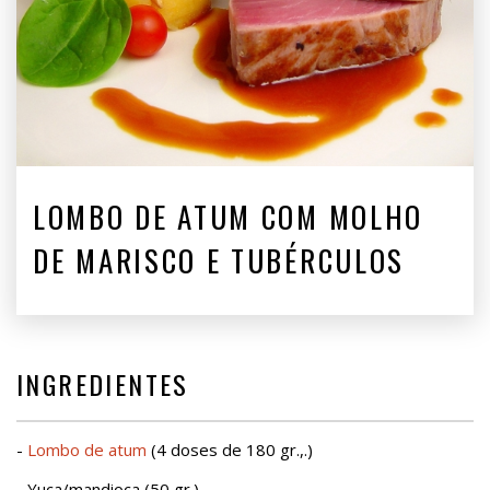
LOMBO DE ATUM COM MOLHO
DE MARISCO E TUBÉRCULOS
INGREDIENTES
-
Lombo de atum
(4 doses de 180 gr.,.)
- Yuca/mandioca (50 gr.)