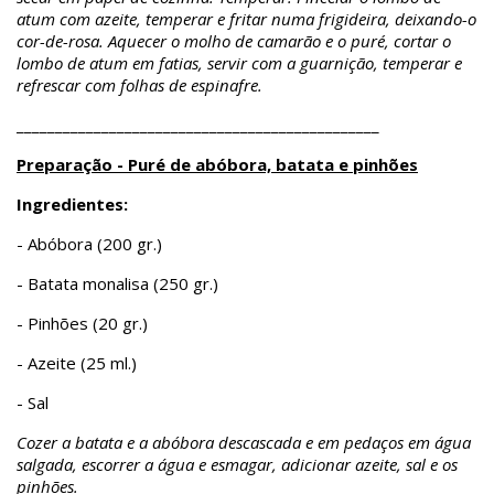
atum com azeite, temperar e fritar numa frigideira, deixando-o
cor-de-rosa. Aquecer o molho de camarão e o puré, cortar o
lombo de atum em fatias, servir com a guarnição, temperar e
refrescar com folhas de espinafre.
_______________________________________________
Preparação - Puré de abóbora, batata e pinhões
Ingredientes:
- Abóbora (200 gr.)
- Batata monalisa (250 gr.)
- Pinhões (20 gr.)
- Azeite (25 ml.)
- Sal
Cozer a batata e a abóbora descascada e em pedaços em água
salgada, escorrer a água e esmagar, adicionar azeite, sal e os
pinhões.