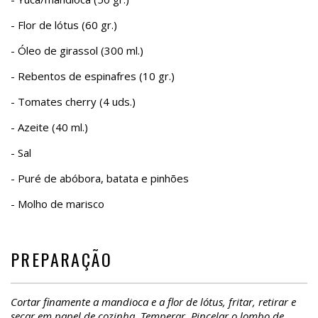
- Flor de lótus (60 gr.)
- Óleo de girassol (300 ml.)
- Rebentos de espinafres (10 gr.)
- Tomates cherry (4 uds.)
- Azeite (40 ml.)
- Sal
- Puré de abóbora, batata e pinhões
- Molho de marisco
PREPARAÇÃO
Cortar finamente a mandioca e a flor de lótus, fritar, retirar e
secar em papel de cozinha. Temperar. Pincelar o lombo de