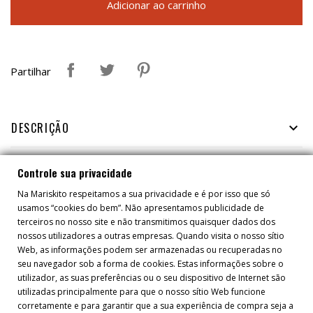
Adicionar ao carrinho
Partilhar
DESCRIÇÃO

Controle sua privacidade
TAMBÉM PODERÁ GOSTAR
Na Mariskito respeitamos a sua privacidade e é por isso que só
usamos “cookies do bem”. Não apresentamos publicidade de
terceiros no nosso site e não transmitimos quaisquer dados dos
nossos utilizadores a outras empresas. Quando visita o nosso sítio
Web, as informações podem ser armazenadas ou recuperadas no
seu navegador sob a forma de cookies. Estas informações sobre o
utilizador, as suas preferências ou o seu dispositivo de Internet são
utilizadas principalmente para que o nosso sítio Web funcione
corretamente e para garantir que a sua experiência de compra seja a