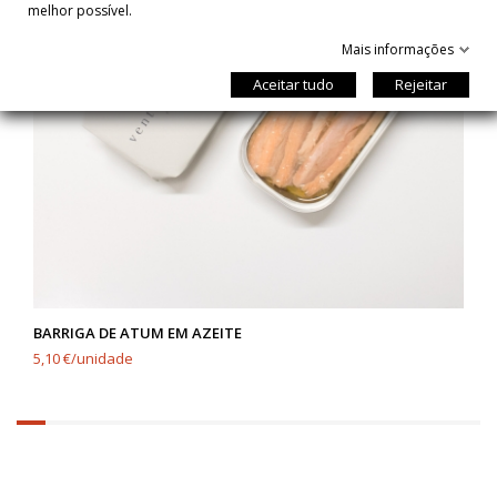
melhor possível.
Mais informações
Aceitar tudo
Rejeitar
BARRIGA DE ATUM EM AZEITE
5,10 €/unidade
6.25%
completed