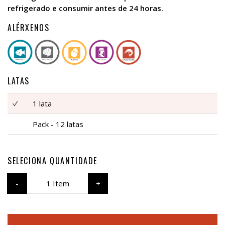
refrigerado e consumir antes de 24 horas.
ALÉRXENOS
LATAS
1 lata
Pack - 12 latas
SELECIONA QUANTIDADE
1 Item