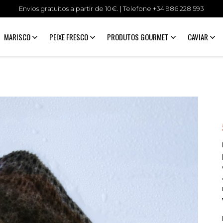
Envios gratuitos a partir de 10€. | Telefone +34
986 228 593
MARISCO
PEIXE FRESCO
PRODUTOS GOURMET
CAVIAR