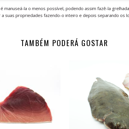
l é manuseá-la o menos possível, podendo assim fazê-la grelhada
r a suas propriedades fazendo-o inteiro e depois separando os 
TAMBÉM PODERÁ GOSTAR