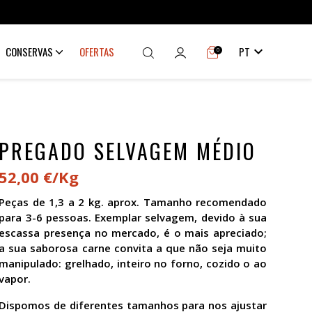

CONSERVAS
OFERTAS
PT
0
PREGADO SELVAGEM MÉDIO
52,00 €/Kg
Peças de 1,3 a 2 kg. aprox. Tamanho recomendado
para 3-6 pessoas. Exemplar selvagem, devido à sua
escassa presença no mercado, é o mais apreciado;
a sua saborosa carne convita a que não seja muito
manipulado: grelhado, inteiro no forno, cozido o ao
vapor.
Dispomos de diferentes tamanhos para nos ajustar