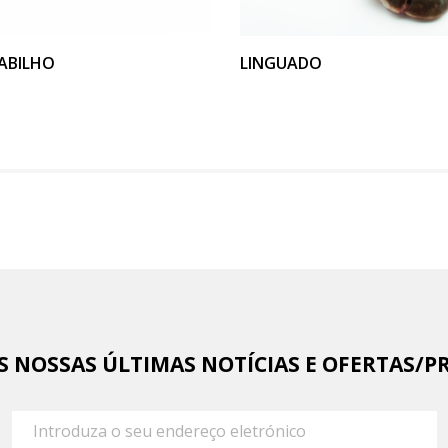
VER PRODUTO
VER PRODUTO
ABILHO
LINGUADO
AS NOSSAS ÚLTIMAS NOTÍCIAS E OFERTAS/P