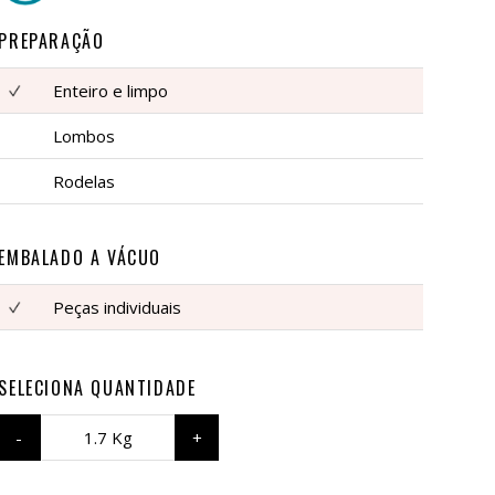
PREPARAÇÃO
Enteiro e limpo
Lombos
Rodelas
EMBALADO A VÁCUO
Peças individuais
SELECIONA QUANTIDADE
1.7 Kg