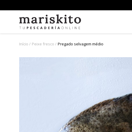
Início
Peixe fresco
Pregado selvagem médio