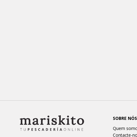
SOBRE NÓS
Quem som
Contacte-n