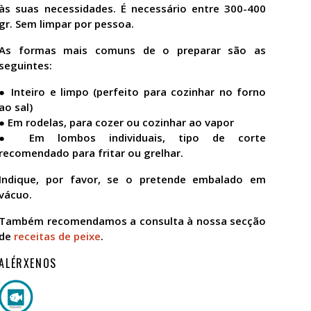
às suas necessidades. É necessário entre 300-400
gr. Sem limpar por pessoa.
As formas mais comuns de o preparar são as
seguintes:
●
Inteiro e limpo (perfeito para cozinhar no forno
ao sal)
●
Em rodelas, para cozer ou cozinhar ao vapor
●
Em lombos individuais, tipo de corte
recomendado para fritar ou grelhar.
Indique, por favor, se o pretende embalado em
vácuo.
Também recomendamos a consulta à nossa secção
de
receitas de peixe
.
ALÉRXENOS