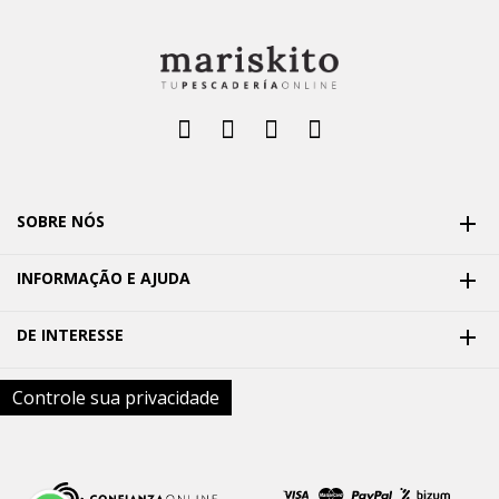
SOBRE NÓS

INFORMAÇÃO E AJUDA

DE INTERESSE

Controle sua privacidade