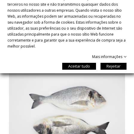
terceiros no nosso site e não transmitimos quaisquer dados dos
DESCRIÇÃO

nossos utilizadores a outras empresas. Quando visita o nosso sítio
Web, as informações podem ser armazenadas ou recuperadas no
seu navegador sob a forma de cookies. Estas informações sobre o
utilizador, as suas preferências ou o seu dispositivo de Internet são
TAMBÉM PODERÁ GOSTAR
utilizadas principalmente para que o nosso sítio Web funcione
corretamente e para garantir que a sua experiência de compra seja a
melhor possível.
Mais informações
Aceitar tudo
Rejeitar