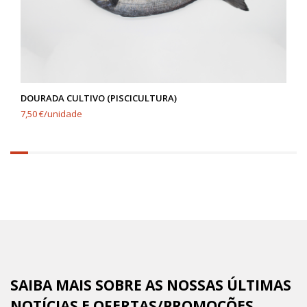
DOURADA CULTIVO (PISCICULTURA)
7,50 €/unidade
6.25%
completed
SAIBA MAIS SOBRE AS NOSSAS ÚLTIMAS
NOTÍCIAS E OFERTAS/PROMOÇÕES