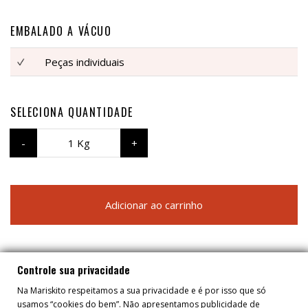
EMBALADO A VÁCUO
Peças individuais
SELECIONA QUANTIDADE
1 Kg
Adicionar ao carrinho
Controle sua privacidade
Partilhar
Na Mariskito respeitamos a sua privacidade e é por isso que só
usamos “cookies do bem”. Não apresentamos publicidade de