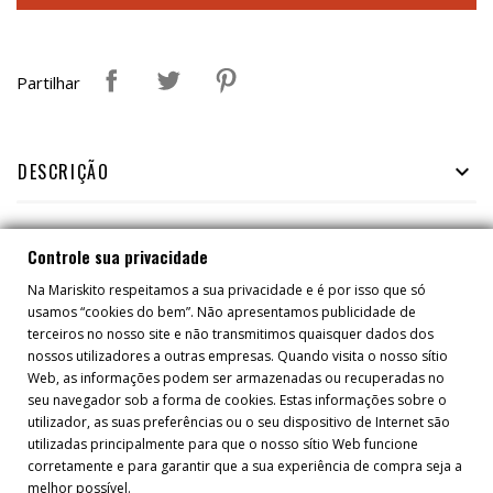
Partilhar
DESCRIÇÃO

Controle sua privacidade
TAMBÉM PODERÁ GOSTAR
Na Mariskito respeitamos a sua privacidade e é por isso que só
usamos “cookies do bem”. Não apresentamos publicidade de
terceiros no nosso site e não transmitimos quaisquer dados dos
nossos utilizadores a outras empresas. Quando visita o nosso sítio
Web, as informações podem ser armazenadas ou recuperadas no
seu navegador sob a forma de cookies. Estas informações sobre o
utilizador, as suas preferências ou o seu dispositivo de Internet são
utilizadas principalmente para que o nosso sítio Web funcione
corretamente e para garantir que a sua experiência de compra seja a
melhor possível.