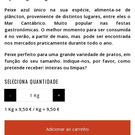
Peixe azul único na sua espécie, alimenta-se de
plâncton, proveniente de distintos lugares, entre eles o
Mar Cantábrico. Muito popular nas festas
gastronómicas. O melhor momento para ser consumida
é no verão, a partir de maio, mas pode ser encontrada
nos mercados praticamente durante todo o ano.
Peixe perfeito para uma grande variedade de pratos, em
função do seu tamanho. Indique-nos, por favor, como
pretende receber: inteiras ou limpas?
SELECIONA QUANTIDADE
1 Kg
1 Kg x 9,50 € / Kg = 9,50 €
Adicionar ao carrinho