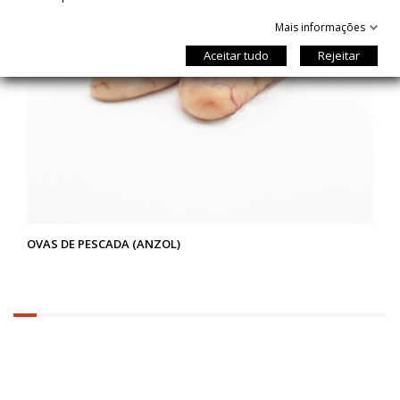
Mais informações
Aceitar tudo
Rejeitar
OVAS DE PESCADA (ANZOL)
6.25%
completed