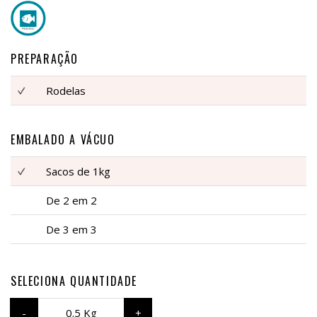
PREPARAÇÃO
Rodelas
EMBALADO A VÁCUO
Sacos de 1kg
De 2 em 2
De 3 em 3
SELECIONA QUANTIDADE
0.5 Kg