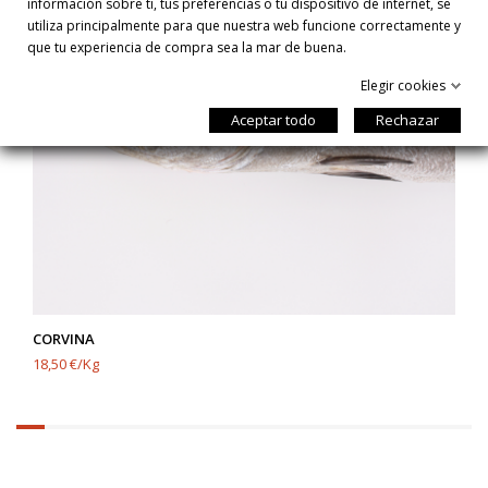
información sobre ti, tus preferencias o tu dispositivo de internet, se
utiliza principalmente para que nuestra web funcione correctamente y
que tu experiencia de compra sea la mar de buena.
Elegir cookies
Aceptar todo
Rechazar
CORVINA
18,50 €/Kg
6.25%
completed