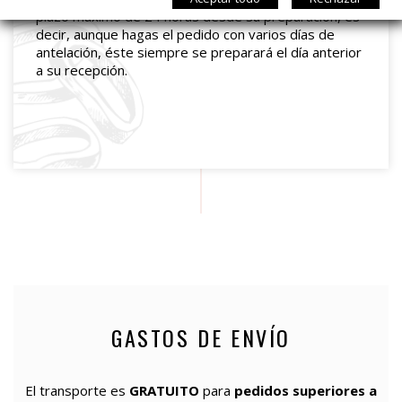
plazo máximo de 24 horas desde su preparación, es
decir, aunque hagas el pedido con varios días de
antelación, éste siempre se preparará el día anterior
a su recepción.
GASTOS DE ENVÍO
El transporte es
GRATUITO
para
pedidos superiores a