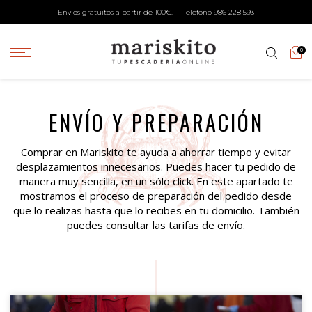
Envíos gratuitos a partir de 100€. | Teléfono
986 228 593
0
ENVÍO Y PREPARACIÓN
Comprar en Mariskito te ayuda a ahorrar tiempo y evitar
desplazamientos innecesarios. Puedes hacer tu pedido de
manera muy sencilla, en un sólo click. En este apartado te
mostramos el proceso de preparación del pedido desde
que lo realizas hasta que lo recibes en tu domicilio. También
puedes consultar las tarifas de envío.