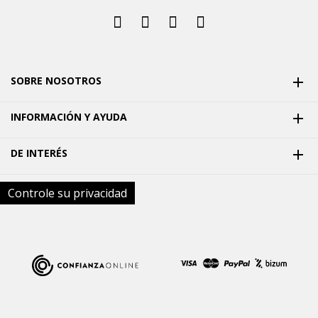
SOBRE NOSOTROS

INFORMACIÓN Y AYUDA

DE INTERÉS

Controle su privacidad