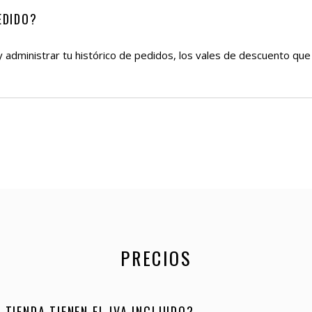
EDIDO?
 administrar tu histórico de pedidos, los vales de descuento que 
PRECIOS
 TIENDA TIENEN EL IVA INCLUIDO?