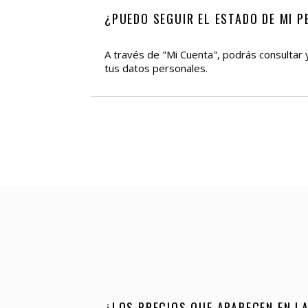
¿PUEDO SEGUIR EL ESTADO DE MI P
A través de "Mi Cuenta", podrás consultar y
tus datos personales.
¿LOS PRECIOS QUE APARECEN EN LA