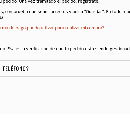
tu pedido. Una vez tramitado el pedido, regístrate.
os, comprueba que sean correctos y pulsa "Guardar". En todo mome
da.
rma de pago puedo utilizar para realizar mi compra?
do. Esa es la verificación de que tu pedido está siendo gestionad
R TELÉFONO?