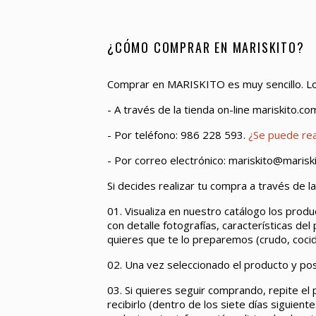
¿CÓMO COMPRAR EN MARISKITO?
Comprar en MARISKITO es muy sencillo. Lo
- A través de la tienda on-line mariskito.co
- Por teléfono: 986 228 593.
¿Se puede rea
- Por correo electrónico: mariskito@marisk
Si decides realizar tu compra a través de la
01. Visualiza en nuestro catálogo los prod
con detalle fotografías, características d
quieres que te lo preparemos (crudo, cocido
02. Una vez seleccionado el producto y post
03. Si quieres seguir comprando, repite el 
recibirlo (dentro de los siete días siguie