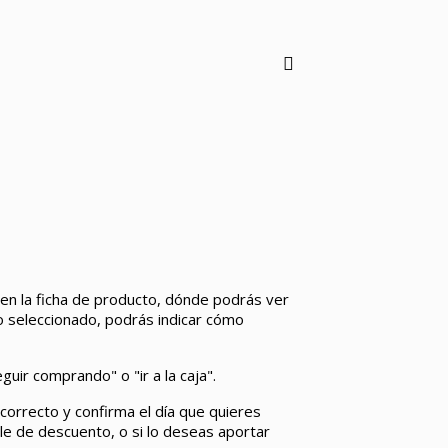
 en la ficha de producto, dónde podrás ver
to seleccionado, podrás indicar cómo
uir comprando" o "ir a la caja".
 correcto y confirma el día que quieres
le de descuento, o si lo deseas aportar