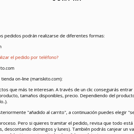
s pedidos podrán realizarse de diferentes formas:
m
lizar el pedido por teléfono?
ito.com
 tienda on-line (mariskito.com):
uctos que más te interesan. A través de un clic conseguirás entrar
el producto, tamaños disponibles, precio. Dependiendo del produc
..).
eriormente "añadido al carrito", a continuación puedes elegir "seg
proceso. Pero si quieres tramitar el pedido, revisa que todo está
ntes, descontando domingos y lunes). También podrás canjear un va