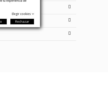
ue tu experiencia de
Elegir cookies
do
Rechazar