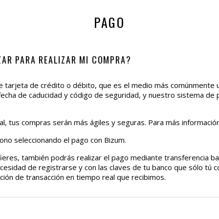
PAGO
ZAR PARA REALIZAR MI COMPRA?
te tarjeta de crédito o débito, que es el medio más comúnmente ut
 fecha de caducidad y código de seguridad, y nuestro sistema de 
al, tus compras serán más ágiles y seguras. Para más información
ono seleccionando el pago con Bizum.
efieres, también podrás realizar el pago mediante transferencia ba
esidad de registrarse y con las claves de tu banco que sólo tú 
ación de transacción en tiempo real que recibimos.