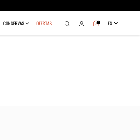

CONSERVAS
OFERTAS
ES
0