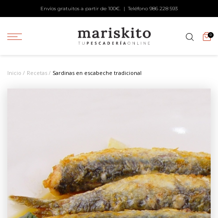
Envíos gratuitos a partir de 100€. | Teléfono
986 228 593
0
Inicio
Recetas
Sardinas en escabeche tradicional