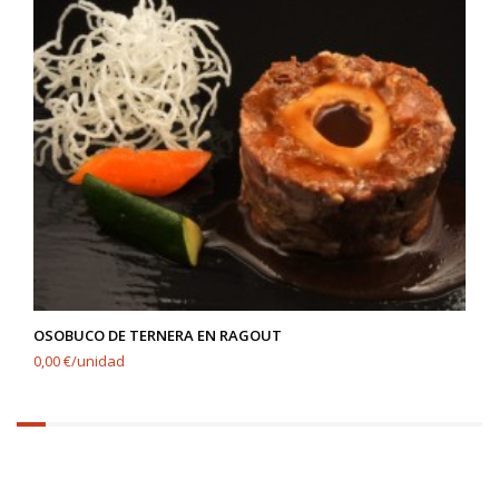
OSOBUCO DE TERNERA EN RAGOUT
0,00 €/unidad
6.25%
completed