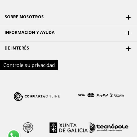
SOBRE NOSOTROS

INFORMACIÓN Y AYUDA

DE INTERÉS

Controle su privacidad