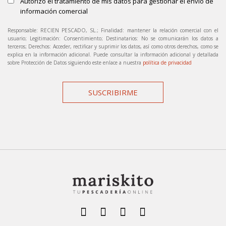
Autorizo el tratamiento de mis datos para gestionar el envío de
información comercial
Responsable: RECIEN PESCADO, SL.; Finalidad: mantener la relación comercial con el
usuario; Legitimación: Consentimiento; Destinatarios: No se comunicarán los datos a
terceros; Derechos: Acceder, rectificar y suprimir los datos, así como otros derechos, como se
explica en la información adicional. Puede consultar la información adicional y detallada
sobre Protección de Datos siguiendo este enlace a nuestra
política de privacidad
SUSCRIBIRME