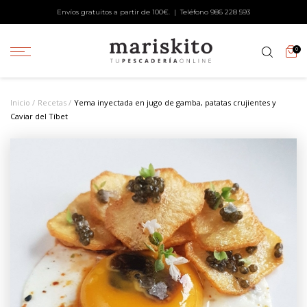
Envíos gratuitos a partir de 100€. | Teléfono
986 228 593
0
Inicio
Recetas
Yema inyectada en jugo de gamba, patatas crujientes y
Caviar del Tíbet