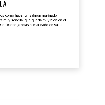
LA
mos como hacer un salmón marinado
ta muy sencilla, que queda muy bien en el
r delicioso gracias al marinado en salsa