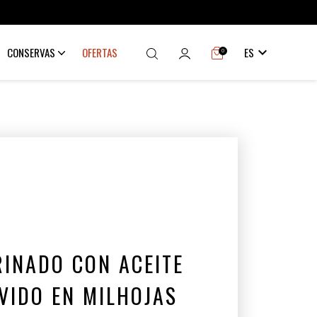

CONSERVAS
OFERTAS
ES
0
INADO CON ACEITE
VIDO EN MILHOJAS