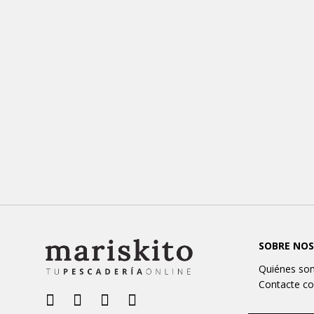
SOBRE NO
Quiénes so
Contacte co