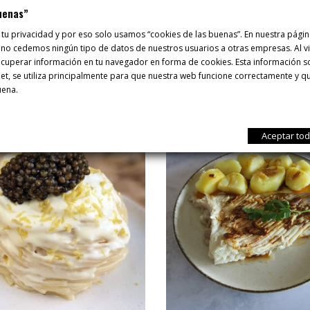
uenas”
 tu privacidad y por eso solo usamos “cookies de las buenas”. En nuestra pág
 no cedemos ningún tipo de datos de nuestros usuarios a otras empresas. Al vis
uperar información en tu navegador en forma de cookies. Esta información sob
RECETAS
rnet, se utiliza principalmente para que nuestra web funcione correctamente y q
uena.
Aceptar to