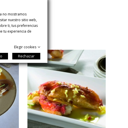
ina no mostramos
itar nuestro sitio web,
re ti, tus preferencias
ue tu experiencia de
Elegir cookies
do
Rechazar