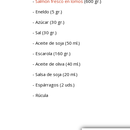
-
Salmón fresco en lomos
(600 gr.)
- Eneldo (5 gr.)
- Azúcar (30 gr.)
- Sal (30 gr.)
- Aceite de soja (50 ml.)
- Escarola (160 gr.)
- Aceite de oliva (40 ml.)
- Salsa de soja (20 ml.)
- Espárragos (2 uds.)
- Rúcula