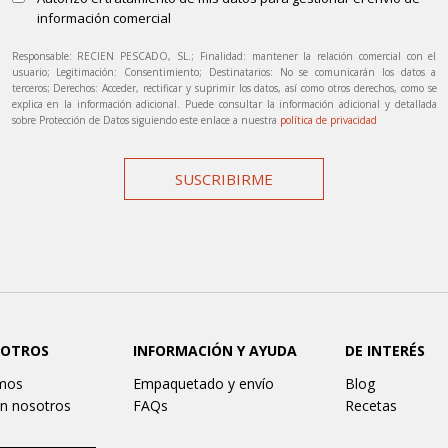
información comercial
Responsable: RECIEN PESCADO, SL.; Finalidad: mantener la relación comercial con el
usuario; Legitimación: Consentimiento; Destinatarios: No se comunicarán los datos a
terceros; Derechos: Acceder, rectificar y suprimir los datos, así como otros derechos, como se
explica en la información adicional. Puede consultar la información adicional y detallada
sobre Protección de Datos siguiendo este enlace a nuestra
política de privacidad
SUSCRIBIRME
SOTROS
INFORMACIÓN Y AYUDA
DE INTERÉS
mos
Empaquetado y envío
Blog
n nosotros
FAQs
Recetas