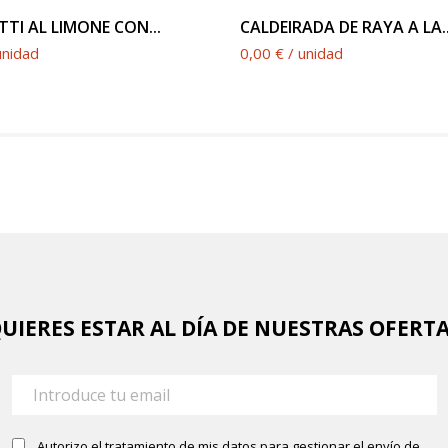
TI AL LIMONE CON...
CALDEIRADA DE RAYA A LA..
unidad
0,00 € / unidad
UIERES ESTAR AL DÍA DE NUESTRAS OFERT
Autorizo el tratamiento de mis datos para gestionar el envío de