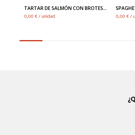
TARTAR DE SALMÓN CON BROTES...
SPAGHET
0,00 € / unidad
0,00 € / 
6.25%
completed
¿Q