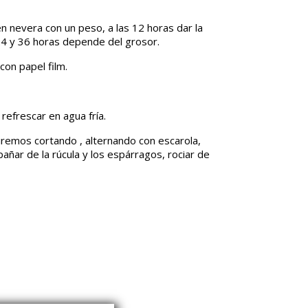
en nevera con un peso, a las 12 horas dar la
 24 y 36 horas depende del grosor.
con papel film.
refrescar en agua fría.
remos cortando , alternando con escarola,
pañar de la rúcula y los espárragos, rociar de