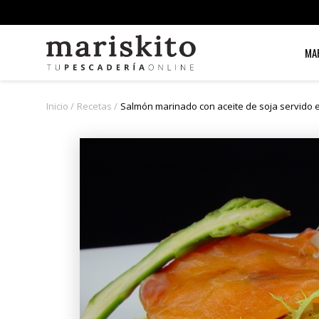
MA
Inicio
Recetas
Salmón marinado con aceite de soja servido e