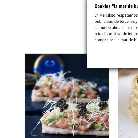
Cookies “la mar de b
En Mariskito respetamos
publicidad de terceros y
se puede almacenar o rec
o tu dispositivo de inte
compra sea la mar de b