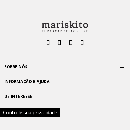
SOBRE NÓS

INFORMAÇÃO E AJUDA

DE INTERESSE

Controle sua privacidade