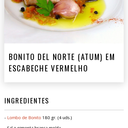
BONITO DEL NORTE (ATUM) EM
ESCABECHE VERMELHO
INGREDIENTES
-
Lombo de Bonito
180 gr. (4 uds.)
- Sal e pimenta branca moída