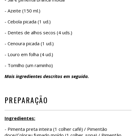
- Azeite (150 ml.)
- Cebola picada (1 ud.)
- Dentes de alhos secos (4 uds.)
- Cenoura picada (1 ud.)
- Louro em folha (4 ud.)
- Tomilho (um raminho)
Mais ingredientes descritos em seguida.
PREPARAÇÃO
Ingredientes:
- Pimenta preta inteira (1 colher café) / Pimentão
doce/Colorau fumado moído (1 colher. sopa) / Pimentão