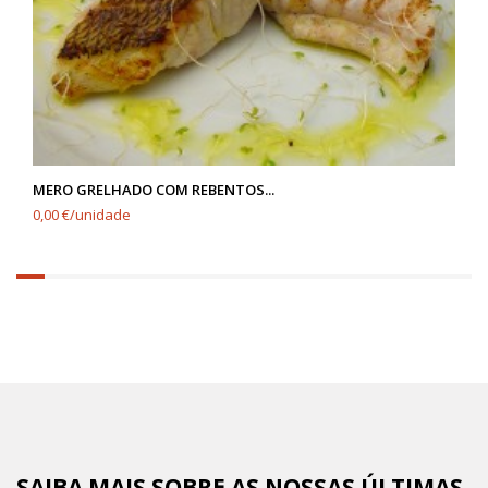
MERO GRELHADO COM REBENTOS...
0,00 €/unidade
6.25%
completed
SAIBA MAIS SOBRE AS NOSSAS ÚLTIMAS