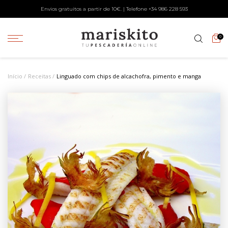
Envios gratuitos a partir de 10€. | Telefone +34
986 228 593
0
Início
Receitas
Linguado com chips de alcachofra, pimento e manga