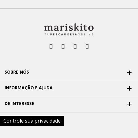
SOBRE NÓS

INFORMAÇÃO E AJUDA

DE INTERESSE

Controle sua privacidade