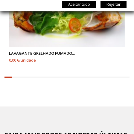
Aceitar tudo
Rejeitar
LAVAGANTE GRELHADO FUMADO...
0,00 €/unidade
6.25%
completed