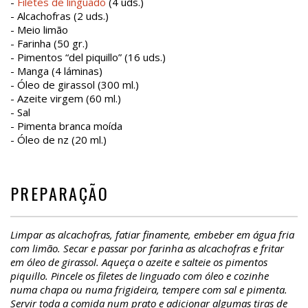
-
Filetes de linguado
(4 uds.)
- Alcachofras (2 uds.)
- Meio limão
- Farinha (50 gr.)
- Pimentos “del piquillo” (16 uds.)
- Manga (4 láminas)
- Óleo de girassol (300 ml.)
- Azeite virgem (60 ml.)
- Sal
- Pimenta branca moída
- Óleo de nz (20 ml.)
PREPARAÇÃO
Limpar as alcachofras, fatiar finamente, embeber em água fria
com limão. Secar e passar por farinha as alcachofras e fritar
em óleo de girassol. Aqueça o azeite e salteie os pimentos
piquillo. Pincele os filetes de linguado com óleo e cozinhe
numa chapa ou numa frigideira, tempere com sal e pimenta.
Servir toda a comida num prato e adicionar algumas tiras de