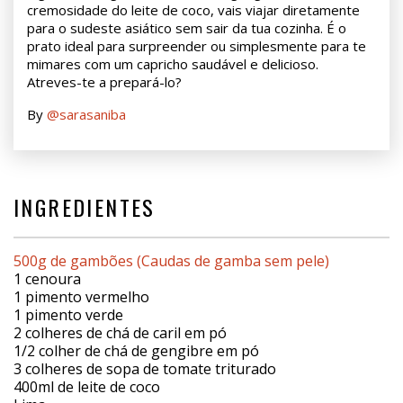
cremosidade do leite de coco, vais viajar diretamente
para o sudeste asiático sem sair da tua cozinha. É o
prato ideal para surpreender ou simplesmente para te
mimares com um capricho saudável e delicioso.
Atreves-te a prepará-lo?
By
@sarasaniba
INGREDIENTES
500g de gambões (Caudas de gamba sem pele)
1 cenoura
1 pimento vermelho
1 pimento verde
2 colheres de chá de caril em pó
1/2 colher de chá de gengibre em pó
3 colheres de sopa de tomate triturado
400ml de leite de coco