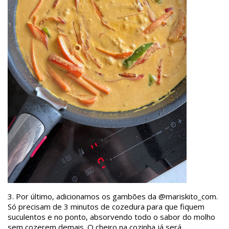
3. Por último, adicionamos os gambões da @mariskito_com.
Só precisam de 3 minutos de cozedura para que fiquem
suculentos e no ponto, absorvendo todo o sabor do molho
sem cozerem demais. O cheiro na cozinha já será