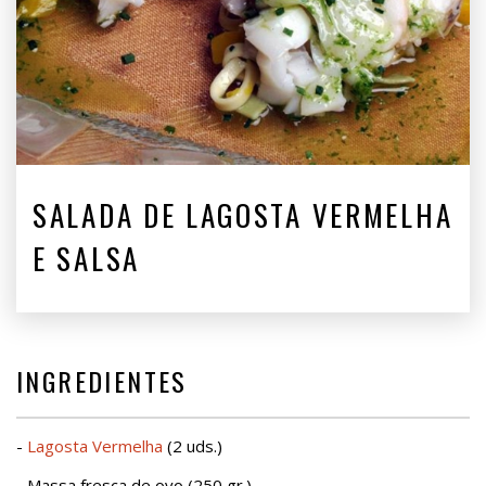
SALADA DE LAGOSTA VERMELHA
E SALSA
INGREDIENTES
-
Lagosta Vermelha
(2 uds.)
- Massa fresca de ovo (250 gr.)