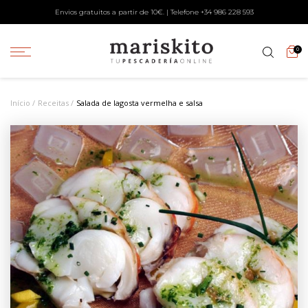
Envios gratuitos a partir de 10€. | Telefone +34
986 228 593
0
Início
Receitas
Salada de lagosta vermelha e salsa