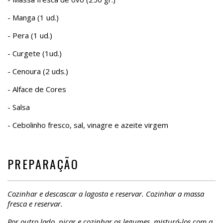
- Manga (1 ud.)
- Pera (1 ud.)
- Curgete (1ud.)
- Cenoura (2 uds.)
- Alface de Cores
- Salsa
- Cebolinho fresco, sal, vinagre e azeite virgem
PREPARAÇÃO
Cozinhar e descascar a lagosta e reservar. Cozinhar a massa
fresca e reservar.
Por outro lado, picar e cozinhar os legumes, misturá-los com a