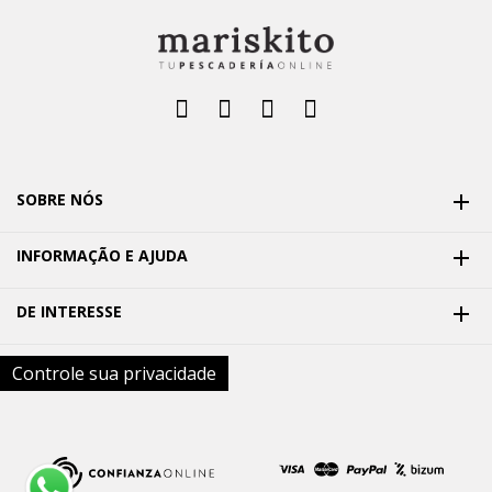
SOBRE NÓS

INFORMAÇÃO E AJUDA

DE INTERESSE

Controle sua privacidade