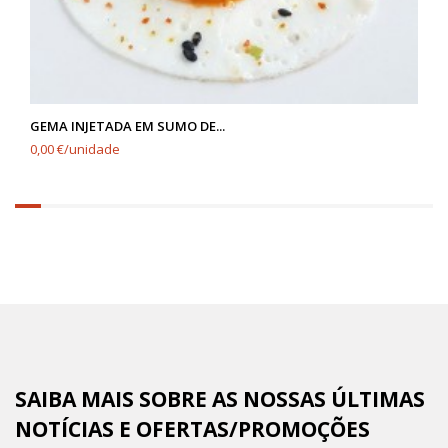
GEMA INJETADA EM SUMO DE...
0,00 €/unidade
6.25%
completed
SAIBA MAIS SOBRE AS NOSSAS ÚLTIMAS
NOTÍCIAS E OFERTAS/PROMOÇÕES