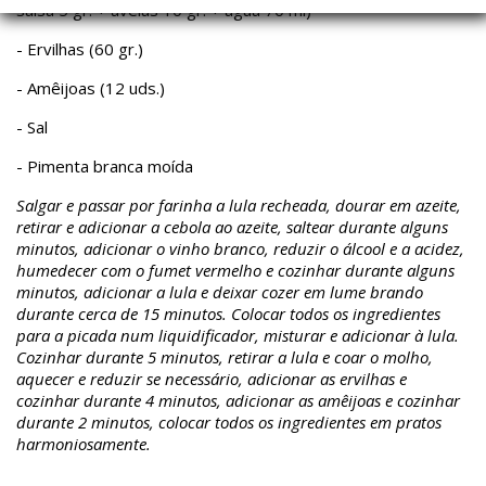
salsa 5 gr. + avelãs 10 gr. + água 70 ml)
- Ervilhas (60 gr.)
- Amêijoas (12 uds.)
- Sal
- Pimenta branca moída
Salgar e passar por farinha a lula recheada, dourar em azeite,
retirar e adicionar a cebola ao azeite, saltear durante alguns
minutos, adicionar o vinho branco, reduzir o álcool e a acidez,
humedecer com o fumet vermelho e cozinhar durante alguns
minutos, adicionar a lula e deixar cozer em lume brando
durante cerca de 15 minutos. Colocar todos os ingredientes
para a picada num liquidificador, misturar e adicionar à lula.
Cozinhar durante 5 minutos, retirar a lula e coar o molho,
aquecer e reduzir se necessário, adicionar as ervilhas e
cozinhar durante 4 minutos, adicionar as amêijoas e cozinhar
durante 2 minutos, colocar todos os ingredientes em pratos
harmoniosamente.