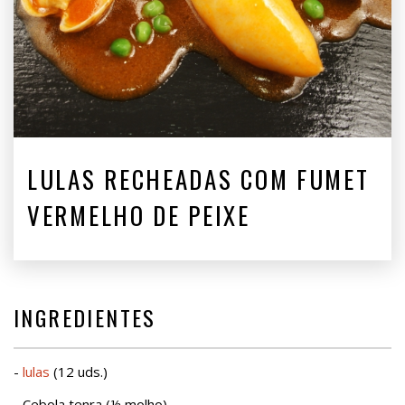
LULAS RECHEADAS COM FUMET
VERMELHO DE PEIXE
INGREDIENTES
-
lulas
(12 uds.)
- Cebola tenra (½ molho)