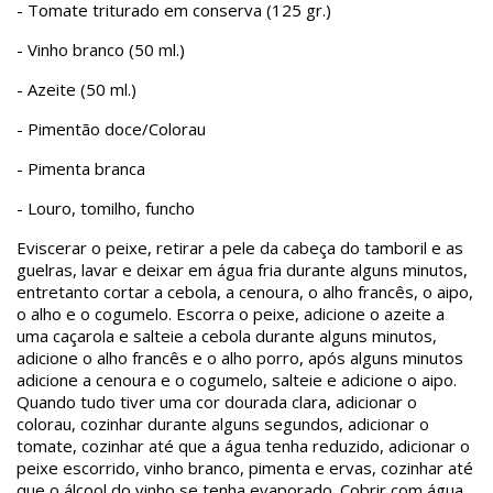
- Tomate triturado em conserva (125 gr.)
- Vinho branco (50 ml.)
- Azeite (50 ml.)
- Pimentão doce/Colorau
- Pimenta branca
- Louro, tomilho, funcho
Eviscerar o peixe, retirar a pele da cabeça do tamboril e as
guelras, lavar e deixar em água fria durante alguns minutos,
entretanto cortar a cebola, a cenoura, o alho francês, o aipo,
o alho e o cogumelo. Escorra o peixe, adicione o azeite a
uma caçarola e salteie a cebola durante alguns minutos,
adicione o alho francês e o alho porro, após alguns minutos
adicione a cenoura e o cogumelo, salteie e adicione o aipo.
Quando tudo tiver uma cor dourada clara, adicionar o
colorau, cozinhar durante alguns segundos, adicionar o
tomate, cozinhar até que a água tenha reduzido, adicionar o
peixe escorrido, vinho branco, pimenta e ervas, cozinhar até
que o álcool do vinho se tenha evaporado. Cobrir com água