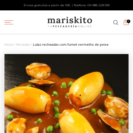
Envios gratuitos a partir de 10€. | Telefone +34
986 228 593
0
Início
Receitas
Lulas recheadas com fumet vermelho de peixe