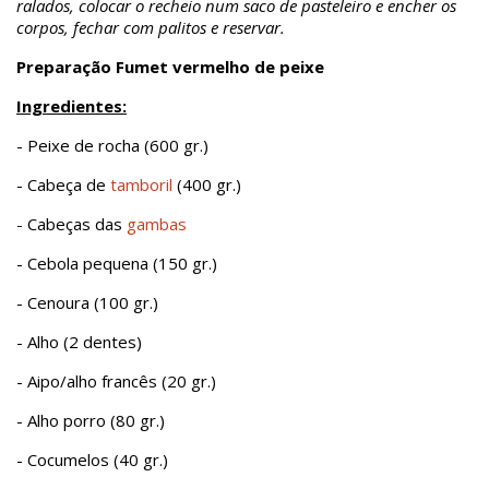
ralados, colocar o recheio num saco de pasteleiro e encher os
corpos, fechar com palitos e reservar.
Preparação Fumet vermelho de peixe
Ingredientes:
- Peixe de rocha (600 gr.)
- Cabeça de
tamboril
(400 gr.)
- Cabeças das
gambas
- Cebola pequena (150 gr.)
- Cenoura (100 gr.)
- Alho (2 dentes)
- Aipo/alho francês (20 gr.)
- Alho porro (80 gr.)
- Cocumelos (40 gr.)