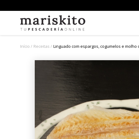
Início
Receitas
Linguado com espargos, cogumelos e molho 