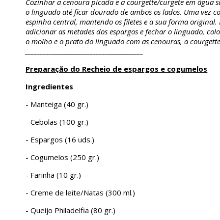
Cozinhar a cenoura picada e a courgette/curgete em água s
o linguado até ficar dourado de ambos os lados. Uma vez co
espinha central, mantendo os filetes e a sua forma original
adicionar as metades dos espargos e fechar o linguado, col
o molho e o prato do linguado com as cenouras, a courgett
________________________________________
Preparação do Recheio de espargos e cogumelos
Ingredientes
- Manteiga (40 gr.)
- Cebolas (100 gr.)
- Espargos (16 uds.)
- Cogumelos (250 gr.)
- Farinha (10 gr.)
- Creme de leite/Natas (300 ml.)
- Queijo Philadelfia (80 gr.)