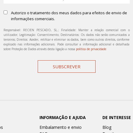
Autorizo o tratamento dos meus dados para efeitos de envio de
informações comerciais.
Responsável: RECIEN PESCADO, SL.; Finalidade: Manter a relação comercial com o
utilizador; Legitimação: Consentimento; Destinatários: Os dados não serão comunicados a
terceiros; Direitos: Aceder, retificar e eliminar os dados, bem como outros direitos, conforme
explicado nas informações adicionais. Pode consultar a informação adicional e detalhada
sobre Proteção de Dados através desta ligação a nossa
política de privacidade
SUBSCREVER
INFORMAÇÃO E AJUDA
DE INTERESSE
os
Embalamento e envio
Blog