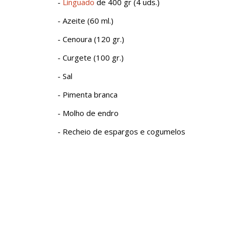
-
Linguado
de 400 gr (4 uds.)
- Azeite (60 ml.)
- Cenoura (120 gr.)
- Curgete (100 gr.)
- Sal
- Pimenta branca
- Molho de endro
- Recheio de espargos e cogumelos