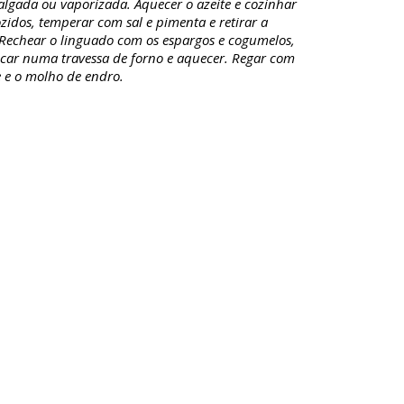
algada ou vaporizada. Aquecer o azeite e cozinhar
zidos, temperar com sal e pimenta e retirar a
. Rechear o linguado com os espargos e cogumelos,
ocar numa travessa de forno e aquecer. Regar com
e e o molho de endro.