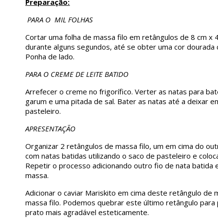
Preparação
:
PARA O MIL FOLHAS
Cortar uma folha de massa filo em retângulos de 8 cm x 
durante alguns segundos, até se obter uma cor dourada c
Ponha de lado.
PARA O CREME DE LEITE BATIDO
Arrefecer o creme no frigorífico. Verter as natas para b
garum e uma pitada de sal. Bater as natas até a deixar e
pasteleiro.
APRESENTAÇÃO
Organizar 2 retângulos de massa filo, um em cima do out
com natas batidas utilizando o saco de pasteleiro e colo
Repetir o processo adicionando outro fio de nata batida 
massa.
Adicionar o caviar Mariskito em cima deste retângulo de m
massa filo. Podemos quebrar este último retângulo para p
prato mais agradável esteticamente.