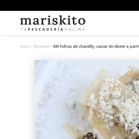
Início
Receitas
Mil-folhas de chantilly, caviar do tibete e pa