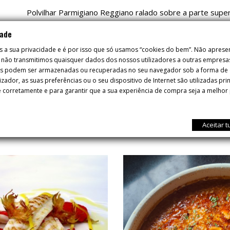
Polvilhar Parmigiano Reggiano ralado sobre a parte super
dade
s a sua privacidade e é por isso que só usamos “cookies do bem”. Não apres
 e não transmitimos quaisquer dados dos nossos utilizadores a outras empresa
es podem ser armazenadas ou recuperadas no seu navegador sob a forma de c
izador, as suas preferências ou o seu dispositivo de Internet são utilizadas pr
 corretamente e para garantir que a sua experiência de compra seja a melhor 
RECEITAS
Aceitar 