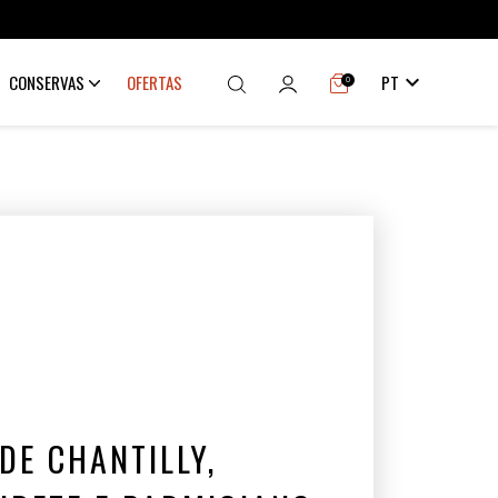

CONSERVAS
OFERTAS
PT
0
DE CHANTILLY,