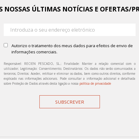
AS NOSSAS ÚLTIMAS NOTÍCIAS E OFERTAS/P
Autorizo o tratamento dos meus dados para efeitos de envio de
informações comerciais.
Responsável: RECIEN PESCADO, SL.; Finalidade: Manter a relação comercial com o
utilizador; Legitimação: Consentimento; Destinatários: Os dados não serão comunicados a
terceiros; Direitos: Aceder, retificar e eliminar os dados, bem como outros direitos, conforme
explicado nas informações adicionais. Pode consultar a informação adicional e detalhada
sobre Proteção de Dados através desta ligação a nossa
política de privacidade
SUBSCREVER