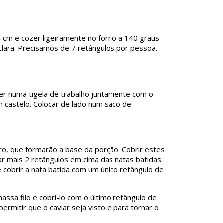
4 cm e cozer ligeiramente no forno a 140 graus
lara. Precisamos de 7 retângulos por pessoa.
ater numa tigela de trabalho juntamente com o
m castelo. Colocar de lado num saco de
ro, que formarão a base da porção. Cobrir estes
car mais 2 retângulos em cima das natas batidas.
e cobrir a nata batida com um único retângulo de
assa filo e cobri-lo com o último retângulo de
ermitir que o caviar seja visto e para tornar o