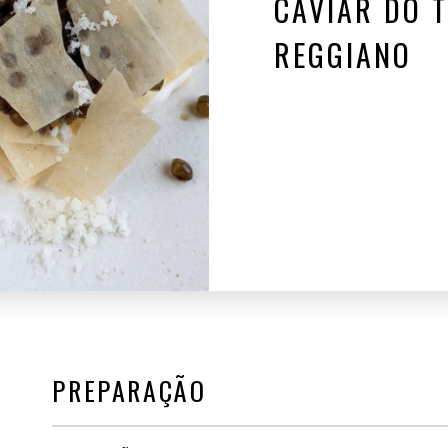
CAVIAR DO T
REGGIANO
PREPARAÇÃO