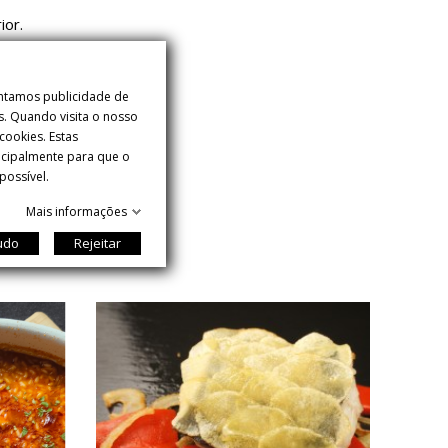
ior.
entamos publicidade de
s. Quando visita o nosso
ookies. Estas
incipalmente para que o
possível.
Mais informações
tudo
Rejeitar