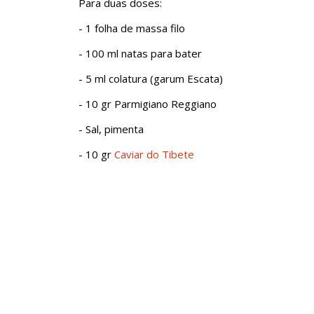
Para duas doses:
- 1 folha de massa filo
- 100 ml natas para bater
- 5 ml colatura (garum Escata)
- 10 gr Parmigiano Reggiano
- Sal, pimenta
- 10 gr
Caviar do Tibete