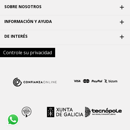
SOBRE NOSOTROS

INFORMACIÓN Y AYUDA

DE INTERÉS

Controle su privacidad