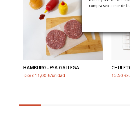
compra sea la mar de b
HAMBURGUESA GALLEGA
CHULET
11,00 €/unidad
15,50 €/
12,00 €
6.25%
completed