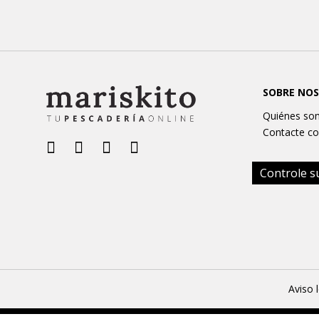
SOBRE NO
Quiénes so
Contacte co
Controle s
Aviso 