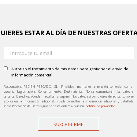
UIERES ESTAR AL DÍA DE NUESTRAS OFERT
Autorizo el tratamiento de mis datos para gestionar el envío de
información comercial
Responsable: RECIEN PESCADO, SL.; Finalidad: mantener la relación comercial con el
usuario; Legitimación: Consentimiento; Destinatarios: No se comunicarán los datos a
terceros; Derechos: Acceder, rectificar y suprimir los datos, así como otros derechos, como se
explica en la información adicional. Puede consultar la información adicional y detallada
sobre Protección de Datos siguiendo este enlace a nuestra
política de privacidad
SUSCRIBIRME