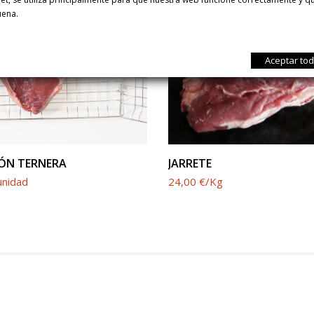
uena.
Aceptar to
ÓN TERNERA
JARRETE
unidad
24,00 €/Kg