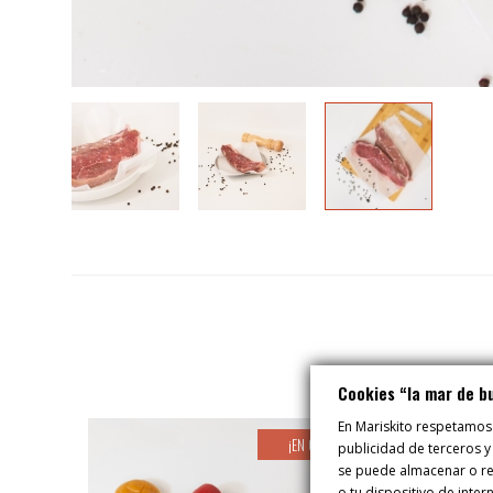
Cookies “la mar de b
En Mariskito respetamos
¡EN OFERTA!
publicidad de terceros y
se puede almacenar o rec
o tu dispositivo de inte