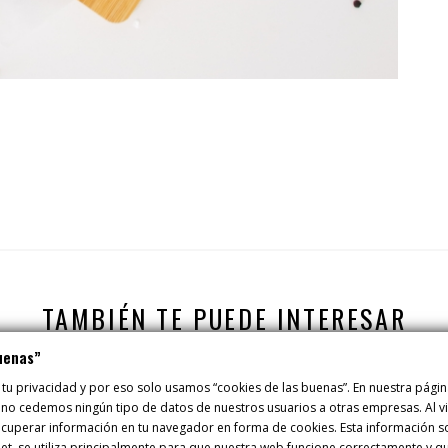
TAMBIÉN TE PUEDE INTERESAR
uenas”
 tu privacidad y por eso solo usamos “cookies de las buenas”. En nuestra pág
 no cedemos ningún tipo de datos de nuestros usuarios a otras empresas. Al vis
uperar información en tu navegador en forma de cookies. Esta información sob
rnet, se utiliza principalmente para que nuestra web funcione correctamente y q