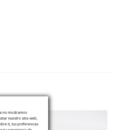
ina no mostramos
itar nuestro sitio web,
re ti, tus preferencias
ue tu experiencia de