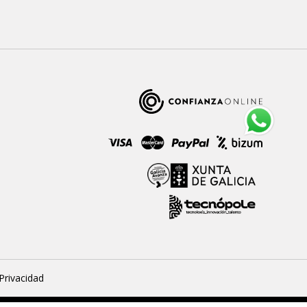
 Privacidad