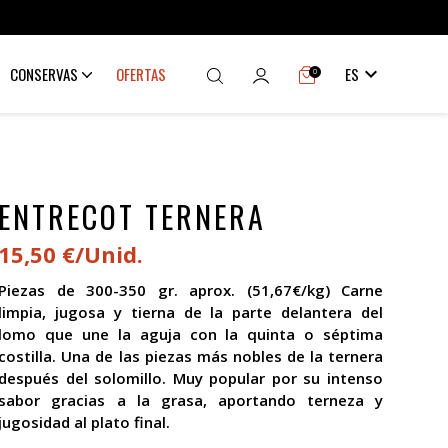

CONSERVAS
OFERTAS
ES
0
ENTRECOT TERNERA
15,50 €/Unid.
Piezas de 300-350 gr. aprox. (51,67€/kg) Carne
limpia, jugosa y tierna de la parte delantera del
lomo que une la aguja con la quinta o séptima
costilla. Una de las piezas más nobles de la ternera
después del solomillo. Muy popular por su intenso
sabor gracias a la grasa, aportando terneza y
jugosidad al plato final.