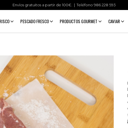
Envíos gratuitos a partir de 100€. | Teléfono
986 228 593
RISCO
PESCADO FRESCO
PRODUCTOS GOURMET
CAVIAR