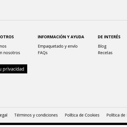
SOTROS
INFORMACIÓN Y AYUDA
DE INTERÉS
mos
Empaquetado y envío
Blog
n nosotros
FAQs
Recetas
u privacidad
legal
Términos y condiciones
Política de Cookies
Política de