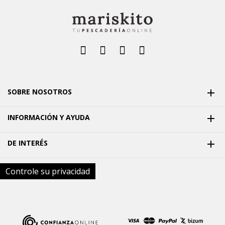
SOBRE NOSOTROS

INFORMACIÓN Y AYUDA

DE INTERÉS

Controle su privacidad