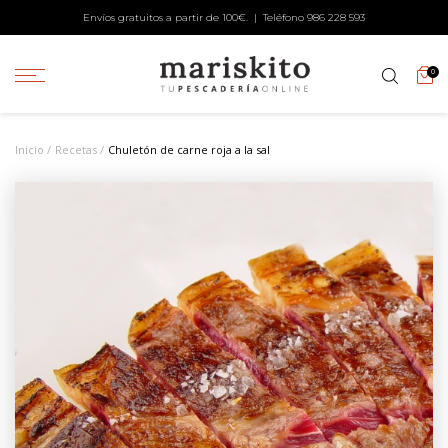
Envíos gratuitos a partir de 100€. | Teléfono
986 228 593
0
Inicio
Recetas
Chuletón de carne roja a la sal