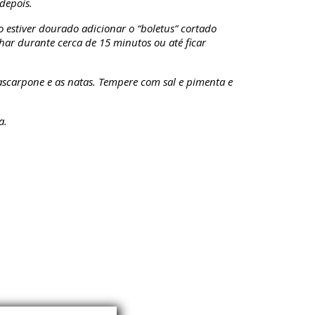
 depois.
do estiver dourado adicionar o “boletus” cortado
nhar durante cerca de 15 minutos ou até ficar
mascarpone e as natas. Tempere com sal e pimenta e
a.