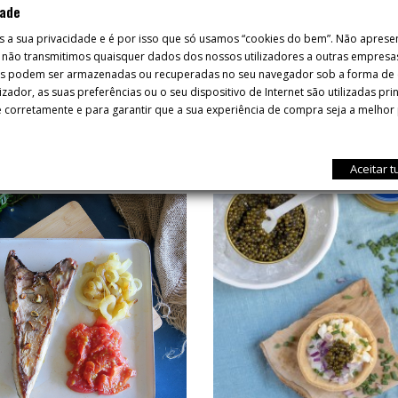
dade
s a sua privacidade e é por isso que só usamos “cookies do bem”. Não apres
 e não transmitimos quaisquer dados dos nossos utilizadores a outras empresa
es podem ser armazenadas ou recuperadas no seu navegador sob a forma de c
izador, as suas preferências ou o seu dispositivo de Internet são utilizadas pr
 corretamente e para garantir que a sua experiência de compra seja a melhor 
RECEITAS
Aceitar 