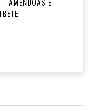
S”, AMÊNDOAS E
IBETE