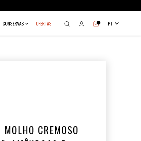

CONSERVAS
OFERTAS
PT
0
M MOLHO CREMOSO