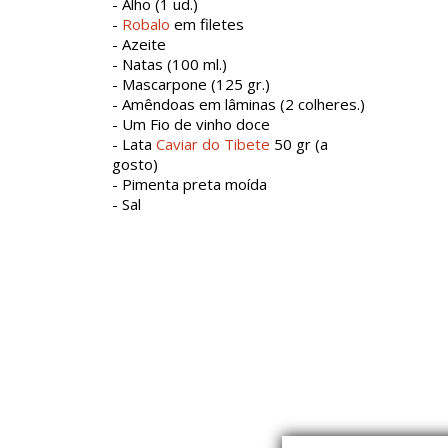
- Alho (1 ud.)
-
Robalo
em filetes
- Azeite
- Natas (100 ml.)
- Mascarpone (125 gr.)
- Amêndoas em lâminas (2 colheres.)
- Um Fio de vinho doce
- Lata
Caviar do Tibete
50 gr (a
gosto)
- Pimenta preta moída
- Sal