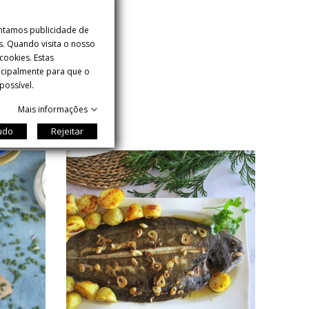
entamos publicidade de
s. Quando visita o nosso
ookies. Estas
incipalmente para que o
possível.
Mais informações
tudo
Rejeitar