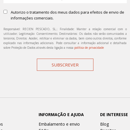
Autorizo o tratamento dos meus dados para efeitos de envio de
informações comerciais.
Responsável: RECIEN PESCADO, SL.; Finalidade: Manter a relação comercial com o
utilizador; Legitimação: Consentimento; Destinatários: Os dados não serão comunicados a
terceiros; Direitos: Aceder, retificar e eliminar os dados, bem como outros direitos, conforme
explicado nas informações adicionais. Pode consultar a informação adicional e detalhada
sobre Proteção de Dados através desta ligação a nossa
política de privacidade
SUBSCREVER
INFORMAÇÃO E AJUDA
DE INTERESSE
os
Embalamento e envio
Blog