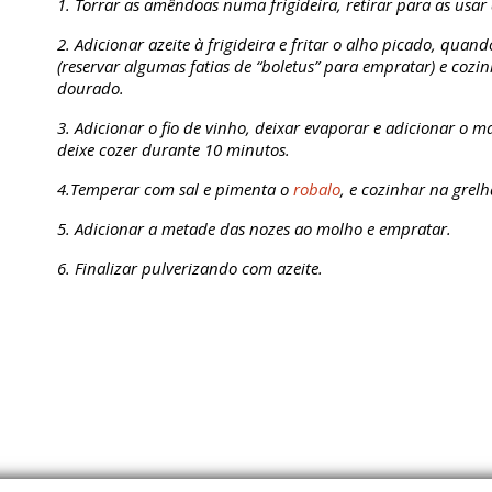
1. Torrar as amêndoas numa frigideira, retirar para as usar
2. Adicionar azeite à frigideira e fritar o alho picado, quan
(reservar algumas fatias de “boletus” para empratar) e cozi
dourado.
3. Adicionar o fio de vinho, deixar evaporar e adicionar o 
deixe cozer durante 10 minutos.
4.Temperar com sal e pimenta o
robalo
, e cozinhar na grelh
5. Adicionar a metade das nozes ao molho e empratar.
6. Finalizar pulverizando com azeite.