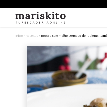
Início
Receitas
Robalo com molho cremoso de “boletus”, amê