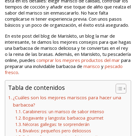
está en los detalles: elegir marisco de calidad, controlar los
tiempos de cocción y añadir ese toque de aliño que realza el
sabor del marisco sin enmascararlo. No hace falta
complicarse ni tener experiencia previa. Con unos pasos
básicos y un poco de organización, el éxito está asegurado.
En este post del blog de Mariskito, un blog la mar de
interesante, te damos los mejores consejos para que hagas
una barbacoa de marisco deliciosa y te conviertas en el rey
o la reina de las brasas. Además, en Mariskito, tu pescadería
online, puedes
comprar los mejores productos del mar
para
preparar una inolvidable barbacoa de
marisco
y
pescado
fresco
.
Tabla de contenidos
¿Cuáles son los mejores mariscos para hacer una
barbacoa?
Carabineros: un marisco de sabor intenso
Bogavante y langosta: barbacoa gourmet
Nécoras gallegas: te sorprenderán
Bivalvos: pequeños pero deliciosos