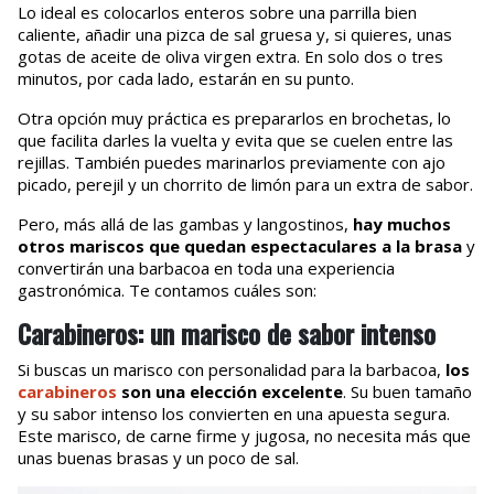
Lo ideal es colocarlos enteros sobre una parrilla bien
caliente, añadir una pizca de sal gruesa y, si quieres, unas
gotas de aceite de oliva virgen extra. En solo dos o tres
minutos, por cada lado, estarán en su punto.
Otra opción muy práctica es prepararlos en brochetas, lo
que facilita darles la vuelta y evita que se cuelen entre las
rejillas. También puedes marinarlos previamente con ajo
picado, perejil y un chorrito de limón para un extra de sabor.
Pero, más allá de las gambas y langostinos,
hay muchos
otros mariscos que quedan espectaculares a la brasa
y
convertirán una barbacoa en toda una experiencia
gastronómica. Te contamos cuáles son:
Carabineros: un marisco de sabor intenso
Si buscas un marisco con personalidad para la barbacoa,
los
carabineros
son una elección excelente
. Su buen tamaño
y su sabor intenso los convierten en una apuesta segura.
Este marisco, de carne firme y jugosa, no necesita más que
unas buenas brasas y un poco de sal.