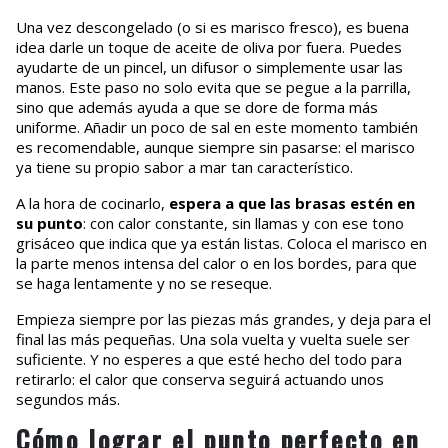
Una vez descongelado (o si es marisco fresco), es buena
idea darle un toque de aceite de oliva por fuera. Puedes
ayudarte de un pincel, un difusor o simplemente usar las
manos. Este paso no solo evita que se pegue a la parrilla,
sino que además ayuda a que se dore de forma más
uniforme. Añadir un poco de sal en este momento también
es recomendable, aunque siempre sin pasarse: el marisco
ya tiene su propio sabor a mar tan característico.
A la hora de cocinarlo,
espera a que las brasas estén en
su punto
: con calor constante, sin llamas y con ese tono
grisáceo que indica que ya están listas. Coloca el marisco en
la parte menos intensa del calor o en los bordes, para que
se haga lentamente y no se reseque.
Empieza siempre por las piezas más grandes, y deja para el
final las más pequeñas. Una sola vuelta y vuelta suele ser
suficiente. Y no esperes a que esté hecho del todo para
retirarlo: el calor que conserva seguirá actuando unos
segundos más.
Cómo lograr el punto perfecto en