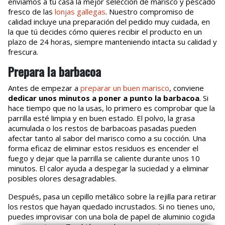
enviamos a tu casa la mejor selección de marisco y pescado
fresco de las
lonjas gallegas
. Nuestro compromiso de
calidad incluye una preparación del pedido muy cuidada, en
la que tú decides cómo quieres recibir el producto en un
plazo de 24 horas, siempre manteniendo intacta su calidad y
frescura.
Prepara la barbacoa
Antes de empezar a
preparar un buen marisco
, conviene
dedicar unos minutos a poner a punto la barbacoa
. Si
hace tiempo que no la usas, lo primero es comprobar que la
parrilla esté limpia y en buen estado. El polvo, la grasa
acumulada o los restos de barbacoas pasadas pueden
afectar tanto al sabor del marisco como a su cocción. Una
forma eficaz de eliminar estos residuos es encender el
fuego y dejar que la parrilla se caliente durante unos 10
minutos. El calor ayuda a despegar la suciedad y a eliminar
posibles olores desagradables.
Después, pasa un cepillo metálico sobre la rejilla para retirar
los restos que hayan quedado incrustados. Si no tienes uno,
puedes improvisar con una bola de papel de aluminio cogida