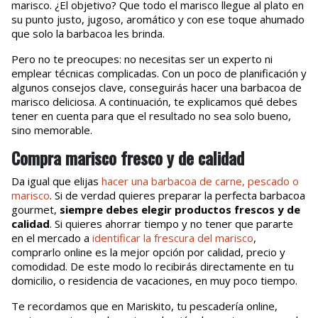
marisco. ¿El objetivo? Que todo el marisco llegue al plato en
su punto justo, jugoso, aromático y con ese toque ahumado
que solo la barbacoa les brinda.
Pero no te preocupes: no necesitas ser un experto ni
emplear técnicas complicadas. Con un poco de planificación y
algunos consejos clave, conseguirás hacer una barbacoa de
marisco deliciosa. A continuación, te explicamos qué debes
tener en cuenta para que el resultado no sea solo bueno,
sino memorable.
Compra marisco fresco y de calidad
Da igual que elijas
hacer una barbacoa de carne, pescado o
marisco
. Si de verdad quieres preparar la perfecta barbacoa
gourmet,
siempre debes elegir productos frescos y de
calidad
. Si quieres ahorrar tiempo y no tener que pararte
en el mercado a
identificar la frescura del marisco
,
comprarlo online es la mejor opción por calidad, precio y
comodidad. De este modo lo recibirás directamente en tu
domicilio, o residencia de vacaciones, en muy poco tiempo.
Te recordamos que en Mariskito, tu pescadería online,