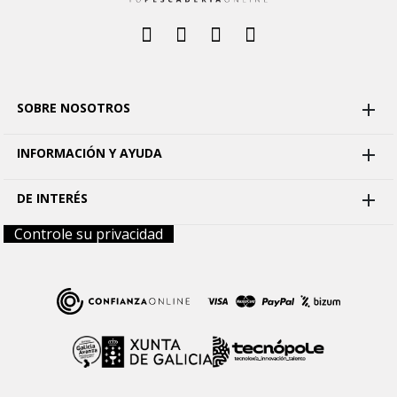
SOBRE NOSOTROS

INFORMACIÓN Y AYUDA

DE INTERÉS

Controle su privacidad