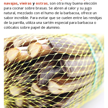
navajas
,
vieiras
y
ostras
, son otra muy buena elección
para cocinar sobre brasas. Se abren al calor y su jugo
natural, mezclado con el humo de la barbacoa, ofrece un
sabor increíble. Para evitar que se cuelen entre las rendijas
de la parrilla, utiliza una sartén especial para barbacoa o
colócalos sobre papel de aluminio.