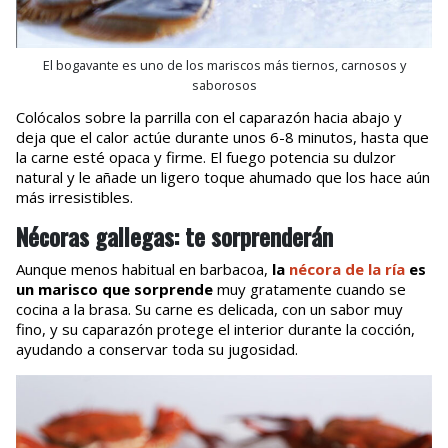
El bogavante es uno de los mariscos más tiernos, carnosos y
saborosos
Colócalos sobre la parrilla con el caparazón hacia abajo y
deja que el calor actúe durante unos 6-8 minutos, hasta que
la carne esté opaca y firme. El fuego potencia su dulzor
natural y le añade un ligero toque ahumado que los hace aún
más irresistibles.
Nécoras gallegas: te sorprenderán
Aunque menos habitual en barbacoa,
la
nécora de la ría
es
un marisco que sorprende
muy gratamente cuando se
cocina a la brasa. Su carne es delicada, con un sabor muy
fino, y su caparazón protege el interior durante la cocción,
ayudando a conservar toda su jugosidad.