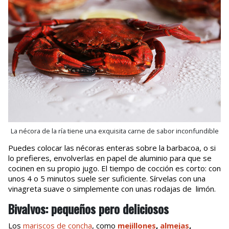
La nécora de la ría tiene una exquisita carne de sabor inconfundible
Puedes colocar las nécoras enteras sobre la barbacoa, o si
lo prefieres, envolverlas en papel de aluminio para que se
cocinen en su propio jugo. El tiempo de cocción es corto: con
unos 4 o 5 minutos suele ser suficiente. Sírvelas con una
vinagreta suave o simplemente con unas rodajas de limón.
Bivalvos: pequeños pero deliciosos
Los
mariscos de concha
, como
mejillones
,
almejas
,