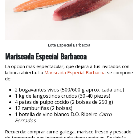
Lote Especial Barbacoa
Mariscada Especial Barbacoa
La opción más espectacular, que dejará a tus invitados con
la boca abierta. La
Mariscada Especial Barbacoa
se compone
de:
2 bogavantes vivos (500/600 g aprox. cada uno)
1 kg de langostinos crudos (30-40 piezas)
4 patas de pulpo cocido (2 bolsas de 250 g)
12 zamburiñas (2 bolsas)
1 botella de vino blanco D.O. Ribeiro
Catro
Ferrados
Recuerda: comprar carne gallega, marisco fresco y pescado
de temporada por Internet solo tiene ventajas ¡Recibirás