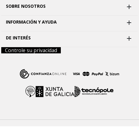
SOBRE NOSOTROS

INFORMACIÓN Y AYUDA

DE INTERÉS

Controle su privacidad
Aviso legal
Términos y condiciones
Política de Cookies
Política de Privacidad