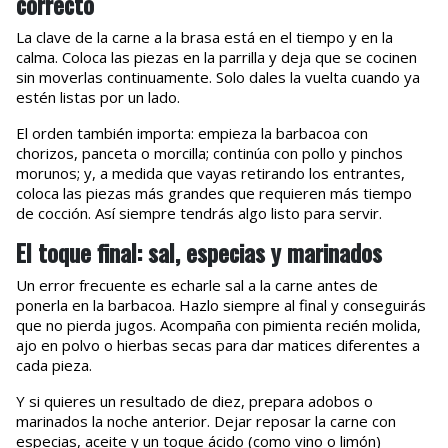
correcto
La clave de la carne a la brasa está en el tiempo y en la
calma. Coloca las piezas en la parrilla y deja que se cocinen
sin moverlas continuamente. Solo dales la vuelta cuando ya
estén listas por un lado.
El orden también importa: empieza la barbacoa con
chorizos, panceta o morcilla; continúa con pollo y pinchos
morunos; y, a medida que vayas retirando los entrantes,
coloca las piezas más grandes que requieren más tiempo
de cocción. Así siempre tendrás algo listo para servir.
El toque final: sal, especias y marinados
Un error frecuente es echarle sal a la carne antes de
ponerla en la barbacoa. Hazlo siempre al final y conseguirás
que no pierda jugos. Acompaña con pimienta recién molida,
ajo en polvo o hierbas secas para dar matices diferentes a
cada pieza.
Y si quieres un resultado de diez, prepara adobos o
marinados la noche anterior. Dejar reposar la carne con
especias, aceite y un toque ácido (como vino o limón)