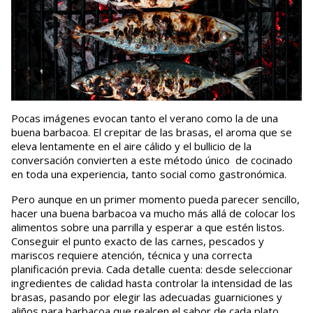
Pocas imágenes evocan tanto el verano como la de una
buena barbacoa. El crepitar de las brasas, el aroma que se
eleva lentamente en el aire cálido y el bullicio de la
conversación convierten a este método único de cocinado
en toda una experiencia, tanto social como gastronómica.
Pero aunque en un primer momento pueda parecer sencillo,
hacer una buena barbacoa va mucho más allá de colocar los
alimentos sobre una parrilla y esperar a que estén listos.
Conseguir el punto exacto de las carnes, pescados y
mariscos requiere atención, técnica y una correcta
planificación previa. Cada detalle cuenta: desde seleccionar
ingredientes de calidad hasta controlar la intensidad de las
brasas, pasando por elegir las adecuadas guarniciones y
aliños para barbacoa que realcen el sabor de cada plato.