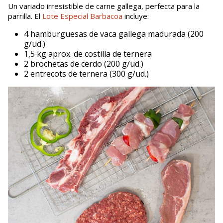
Un variado irresistible de carne gallega, perfecta para la
parrilla. El
Lote Especial Barbacoa
incluye:
4 hamburguesas de vaca gallega madurada (200
g/ud.)
1,5 kg aprox. de costilla de ternera
2 brochetas de cerdo (200 g/ud.)
2 entrecots de ternera (300 g/ud.)