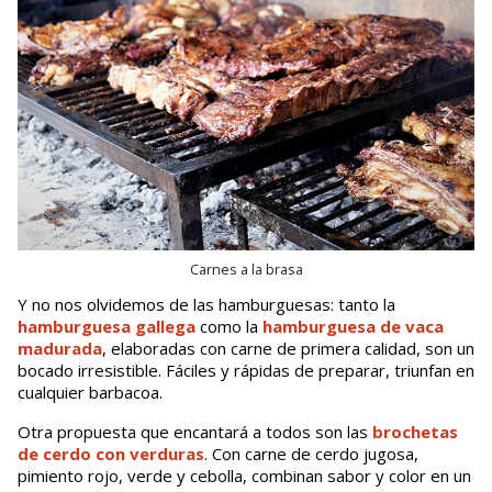
Carnes a la brasa
Y no nos olvidemos de las hamburguesas: tanto la
hamburguesa gallega
como la
hamburguesa de vaca
madurada
, elaboradas con carne de primera calidad, son un
bocado irresistible. Fáciles y rápidas de preparar, triunfan en
cualquier barbacoa.
Otra propuesta que encantará a todos son las
brochetas
de cerdo con verduras
. Con carne de cerdo jugosa,
pimiento rojo, verde y cebolla, combinan sabor y color en un