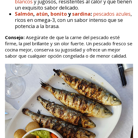
blancos
y jugosos, resistentes al calor y que tienen
un exquisito sabor delicado.
Salmón
,
atún
,
bonito
y
sardina
:
pescados azules
,
ricos en omega-3, con un sabor intenso que se
potencia a la brasa.
Consejo:
Asegúrate de que la carne del pescado esté
firme, la piel brillante y sin olor fuerte. Un pescado fresco se
cocina mejor, conserva su jugosidad y ofrece un mejor
sabor que cualquier opción congelada o de menor calidad.