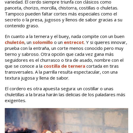
variedad. El cerdo siempre triunfa con clásicos como
panceta, chorizo, morcilla, chistorra, costillas o chuletas.
Tampoco pueden faltar cortes más especiales como el
secreto o la presa, jugosos y llenos de sabor gracias a su
contenido graso.
En cuanto a la ternera y el buey, nada compite con un buen
chuletón
, un
solomillo
o un
entrecot
. Y si quieres innovar,
prueba con la entraña, un corte menos conocido pero muy
tierno y sabroso. Otra opción que cada vez gana más
seguidores es el churrasco o tira de asado, nombre con el
que se conoce a la
costilla de ternera
cortada en tiras
transversales. A la parrilla resulta espectacular, con una
textura jugosa y llena de sabor.
El cordero es otra apuesta segura: un costillar o unas
chuletillas a la brasa harán las delicias de los paladares más
exigentes.