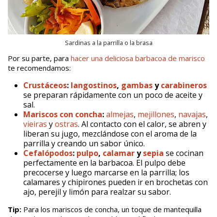
Sardinas a la parrilla o la brasa
Por su parte, para
hacer una deliciosa barbacoa de marisco
te recomendamos:
Crustáceos
:
langostinos
,
gambas
y
carabineros
se preparan rápidamente con un poco de aceite y
sal.
Mariscos con concha
:
almejas
,
mejillones
,
navajas
,
vieiras
y
ostras
. Al contacto con el calor, se abren y
liberan su jugo, mezclándose con el aroma de la
parrilla y creando un sabor único.
Cefalópodos
:
pulpo
,
calamar
y
sepia
se cocinan
perfectamente en la barbacoa. El pulpo debe
precocerse y luego marcarse en la parrilla; los
calamares y chipirones pueden ir en brochetas con
ajo, perejil y limón para realzar su sabor.
Tip:
Para los mariscos de concha, un toque de mantequilla