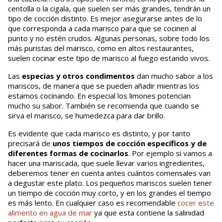
centolla o la cigala, que suelen ser más grandes, tendrán un
tipo de cocción distinto. Es mejor asegurarse antes de lo
que corresponda a cada marisco para que se cocinen al
punto y no estén crudos. Algunas personas, sobre todo los
más puristas del marisco, como en altos restaurantes,
suelen cocinar este tipo de marisco al fuego estando vivos.
Las
especias y otros condimentos
dan mucho sabor a los
mariscos, de manera que se pueden añadir mientras los
estamos cocinando. En especial los limones potencian
mucho su sabor. También se recomienda que cuando se
sirva el marisco, se humedezca para dar brillo.
Es evidente que cada marisco es distinto, y por tanto
precisará de
unos tiempos de cocción específicos y de
diferentes formas de cocinarlos
. Por ejemplo si vamos a
hacer una mariscada, que suele llevar varios ingredientes,
deberemos tener en cuenta antes cuántos comensales van
a degustar este plato. Los pequeños mariscos suelen tener
un tiempo de cocción muy corto, y en los grandes el tiempo
es más lento. En cualquier caso es recomendable
cocer este
alimento en agua de mar
ya que esta contiene la salinidad