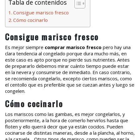
Tabla de contenidos
Consigue marisco fresco
Cómo cocinarlo
Consigue marisco fresco
Es mejor siempre
comprar marisco fresco
pero hay una
clara tendencia al congelado porque dura mucho más, en
este caso es apto porque no pierde sus nutrientes. Antes
de prepararlo debemos mirar cuánto tiempo puede estar
en la nevera y consumirse de inmediato. En caso contrario,
se recomienda congelarlo, excepto ciertos mariscos, como
el centollo que es preferible que se cuezan antes y luego se
congelen.
Cómo cocinarlo
Los mariscos como las gambas, es mejor congelarlos, y
posteriormente, a la hora de comerlo hervirlos hasta que
floten y ello querrá decir que ya están cocidos. Pueden
cocinarse de distintas maneras, desde a la plancha, al horno,
a la cazuela… Otros tipos de marisco, como pueden ser la