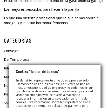
El pulpo: mucho más que un icono de la gastronomía gallega
Los mejores pescados para hacer a la parrilla
Lo que una dietista profesional quiere que sepas sobre el
omega-3 y la salud hormonal femenina
CATEGORÍAS
Consejos
De Temporada
Información
Cookies “la mar de buenas”
Mariskito
En Mariskito respetamos tu privacidad y por eso solo
usamos “cookies de las buenas”. En nuestra página no
Nuestro Mar
mostramos publicidad de terceros y no cedemos ningún
tipo de datos de nuestros usuarios a otras empresas. Al
Pesca y Mar
visitar nuestro sitio web, se puede almacenar o
recuperar información en tu navegador en forma de
cookies. Esta información sobre ti, tus preferencias o tu
Salud y Dieta
dispositivo de internet, se utiliza principalmente para