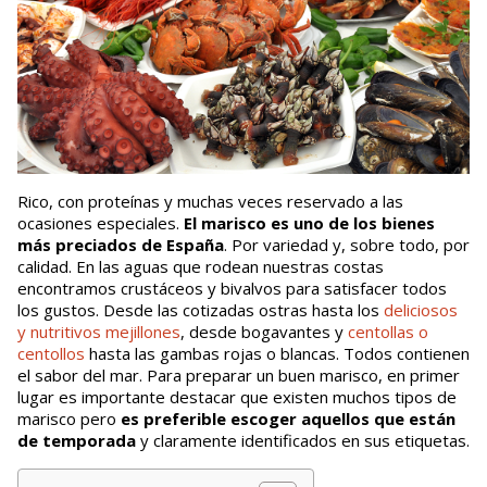
Rico, con proteínas y muchas veces reservado a las
ocasiones especiales.
El marisco es uno de los bienes
más preciados de España
. Por variedad y, sobre todo, por
calidad. En las aguas que rodean nuestras costas
encontramos crustáceos y bivalvos para satisfacer todos
los gustos. Desde las cotizadas ostras hasta los
deliciosos
y nutritivos mejillones
, desde bogavantes y
centollas o
centollos
hasta las gambas rojas o blancas. Todos contienen
el sabor del mar. Para preparar un buen marisco, en primer
lugar es importante destacar que existen muchos tipos de
marisco pero
es preferible escoger aquellos que están
de temporada
y claramente identificados en sus etiquetas.