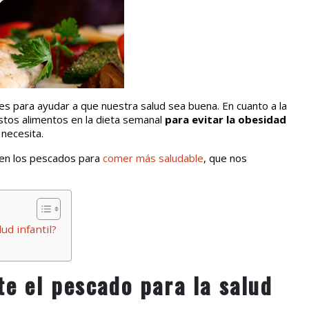
s para ayudar a que nuestra salud sea buena. En cuanto a la
estos alimentos en la dieta semanal
para evitar la obesidad
 necesita.
enen los pescados para
comer más saludable
, que nos
ud infantil?
e el pescado para la salud