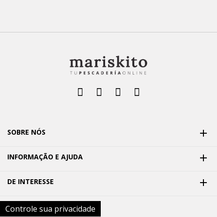
SOBRE NÓS

INFORMAÇÃO E AJUDA

DE INTERESSE

Controle sua privacidade