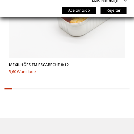
Mais informações
Aceitar tudo
Rejeitar
MEXILHÕES EM ESCABECHE 8/12
5,60 €/unidade
6.25%
completed