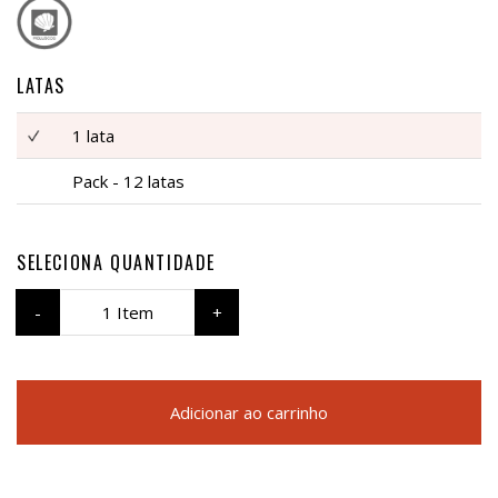
LATAS
1 lata
Pack - 12 latas
SELECIONA QUANTIDADE
1 Item
Adicionar ao carrinho