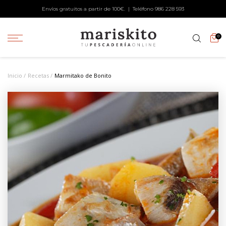
Envíos gratuitos a partir de 100€. | Teléfono
986 228 593
0
Inicio
Recetas
Marmitako de Bonito