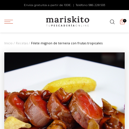
Envíos gratuitos a partir de 100€. | Teléfono
986 228 593
0
Inicio
Recetas
Filete mignon de ternera con frutas tropicales