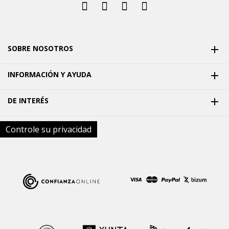
SOBRE NOSOTROS

INFORMACIÓN Y AYUDA

DE INTERÉS

Controle su privacidad