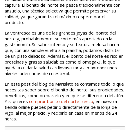
captura. El bonito del norte se pesca tradicionalmente con
anzuelo, una técnica selectiva que permite preservar su
calidad, ya que garantiza el máximo respeto por el
producto.
La ventresca es una de las grandes joyas del bonito del
norte y, probablemente, su corte más apreciado en la
gastronomía. Su sabor intenso y su textura melosa hacen
que, con una simple vuelta a la plancha, podamos disfrutar
de un plato delicioso. Además, el bonito del norte es rico en
proteínas y grasas saludables como el omega-3, lo que
ayuda a cuidar la salud cardiovascular y a mantener unos
niveles adecuados de colesterol.
En este post del blog de Mariskito te contamos todo lo que
necesitas saber sobre el bonito del norte: sus propiedades,
beneficios, cómo prepararlo y en qué se diferencia del atún.
Y si quieres
comprar bonito del norte fresco
, en nuestra
tienda online puedes pedirlo directamente de la lonja de
Vigo, al mejor precio, y recibirlo en casa en menos de 24
horas.