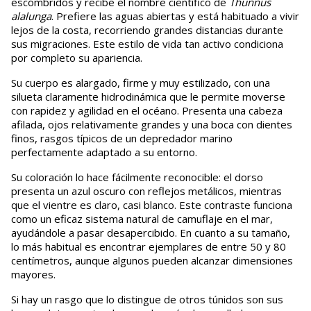
escómbridos y recibe el nombre científico de
Thunnus
alalunga
. Prefiere las aguas abiertas y está habituado a vivir
lejos de la costa, recorriendo grandes distancias durante
sus migraciones. Este estilo de vida tan activo condiciona
por completo su apariencia.
Su cuerpo es alargado, firme y muy estilizado, con una
silueta claramente hidrodinámica que le permite moverse
con rapidez y agilidad en el océano. Presenta una cabeza
afilada, ojos relativamente grandes y una boca con dientes
finos, rasgos típicos de un depredador marino
perfectamente adaptado a su entorno.
Su coloración lo hace fácilmente reconocible: el dorso
presenta un azul oscuro con reflejos metálicos, mientras
que el vientre es claro, casi blanco. Este contraste funciona
como un eficaz sistema natural de camuflaje en el mar,
ayudándole a pasar desapercibido. En cuanto a su tamaño,
lo más habitual es encontrar ejemplares de entre 50 y 80
centímetros, aunque algunos pueden alcanzar dimensiones
mayores.
Si hay un rasgo que lo distingue de otros túnidos son sus