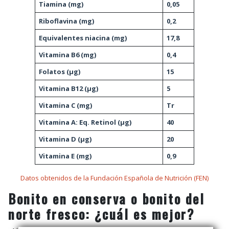
Tiamina (mg)
0,05
Riboflavina (mg)
0,2
Equivalentes niacina (mg)
17,8
Vitamina B6 (mg)
0,4
Folatos (μg)
15
Vitamina B12 (μg)
5
Vitamina C (mg)
Tr
Vitamina A: Eq. Retinol (μg)
40
Vitamina D (μg)
20
Vitamina E (mg)
0,9
Datos obtenidos de la Fundación Española de Nutrición (FEN)
Bonito en conserva o bonito del
norte fresco: ¿cuál es mejor?