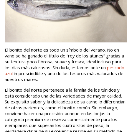
El bonito del norte es todo un símbolo del verano. No en
vano se ha ganado el título de “rey de los atunes” gracias a
su textura poco fibrosa, suave y fresca, ideal incluso para
los días más calurosos. Sin duda, estamos ante un
pescado
azul
imprescindible y uno de los tesoros más valorados de
nuestros mares.
El bonito del norte pertenece a la familia de los túnidos y
está considerado una de las variedades de mayor calidad.
Su exquisito sabor y la delicadeza de su carne lo diferencian
de otros parientes, como el bonito común. Sin embargo,
conviene hacer una precisión: aunque en las lonjas la
categoría premium se reserva comercialmente para los
ejemplares que superan los cuatro kilos de peso, la
verdadera clave de su excelencia reside en su método de