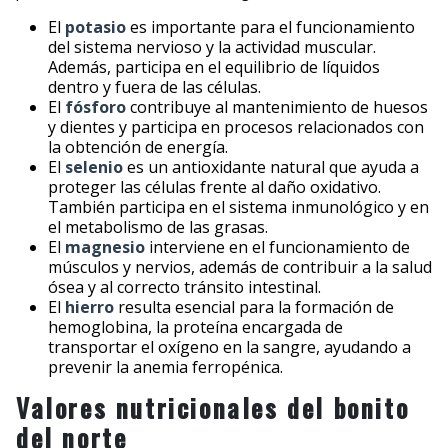
El
potasio
es importante para el funcionamiento
del sistema nervioso y la actividad muscular.
Además, participa en el equilibrio de líquidos
dentro y fuera de las células.
El
fósforo
contribuye al mantenimiento de huesos
y dientes y participa en procesos relacionados con
la obtención de energía.
El
selenio
es un antioxidante natural que ayuda a
proteger las células frente al daño oxidativo.
También participa en el sistema inmunológico y en
el metabolismo de las grasas.
El
magnesio
interviene en el funcionamiento de
músculos y nervios, además de contribuir a la salud
ósea y al correcto tránsito intestinal.
El
hierro
resulta esencial para la formación de
hemoglobina, la proteína encargada de
transportar el oxígeno en la sangre, ayudando a
prevenir la anemia ferropénica.
Valores nutricionales del bonito
del norte