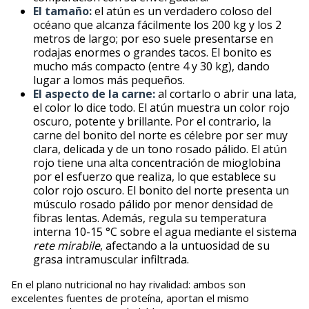
El tamaño:
el atún es un verdadero coloso del
océano que alcanza fácilmente los 200 kg y los 2
metros de largo; por eso suele presentarse en
rodajas enormes o grandes tacos. El bonito es
mucho más compacto (entre 4 y 30 kg), dando
lugar a lomos más pequeños.
El aspecto de la carne:
al cortarlo o abrir una lata,
el color lo dice todo. El atún muestra un color rojo
oscuro, potente y brillante. Por el contrario, la
carne del bonito del norte es célebre por ser muy
clara, delicada y de un tono rosado pálido. El atún
rojo tiene una alta concentración de mioglobina
por el esfuerzo que realiza, lo que establece su
color rojo oscuro. El bonito del norte presenta un
músculo rosado pálido por menor densidad de
fibras lentas. Además, regula su temperatura
interna 10-15 °C sobre el agua mediante el sistema
rete mirabile
, afectando a la untuosidad de su
grasa intramuscular infiltrada.
En el plano nutricional no hay rivalidad: ambos son
excelentes fuentes de proteína, aportan el mismo