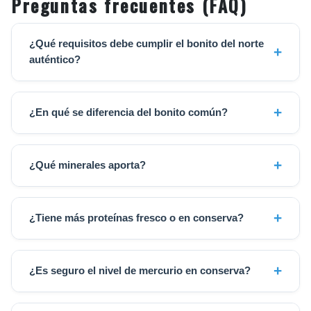
Preguntas frecuentes (FAQ)
¿Qué requisitos debe cumplir el bonito del norte
auténtico?
¿En qué se diferencia del bonito común?
¿Qué minerales aporta?
¿Tiene más proteínas fresco o en conserva?
¿Es seguro el nivel de mercurio en conserva?