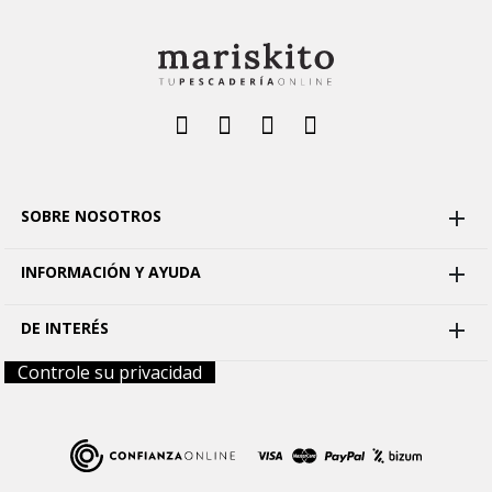
SOBRE NOSOTROS

INFORMACIÓN Y AYUDA

DE INTERÉS

Controle su privacidad