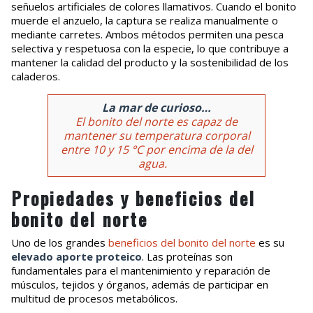
señuelos artificiales de colores llamativos. Cuando el bonito
muerde el anzuelo, la captura se realiza manualmente o
mediante carretes. Ambos métodos permiten una pesca
selectiva y respetuosa con la especie, lo que contribuye a
mantener la calidad del producto y la sostenibilidad de los
caladeros.
La mar de curioso…
El bonito del norte es capaz de
mantener su temperatura corporal
entre 10 y 15 °C por encima de la del
agua.
Propiedades y beneficios del
bonito del norte
Uno de los grandes
beneficios del bonito del norte
es su
elevado aporte proteico
. Las proteínas son
fundamentales para el mantenimiento y reparación de
músculos, tejidos y órganos, además de participar en
multitud de procesos metabólicos.