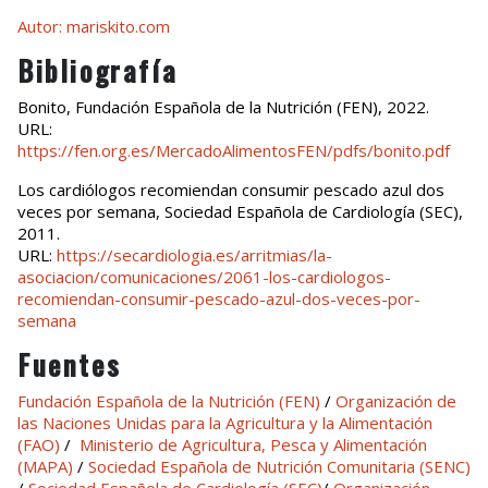
Autor:
mariskito.com
Bibliografía
Bonito, Fundación Española de la Nutrición (FEN), 2022.
URL:
https://fen.org.es/MercadoAlimentosFEN/pdfs/bonito.pdf
Los cardiólogos recomiendan consumir pescado azul dos
veces por semana, Sociedad Española de Cardiología (SEC),
2011.
URL:
https://secardiologia.es/arritmias/la-
asociacion/comunicaciones/2061-los-cardiologos-
recomiendan-consumir-pescado-azul-dos-veces-por-
semana
Fuentes
Fundación Española de la Nutrición (FEN)
/
Organización de
las Naciones Unidas para la Agricultura y la Alimentación
(FAO)
/
Ministerio de Agricultura, Pesca y Alimentación
(MAPA)
/
Sociedad Española de Nutrición Comunitaria (SENC)
/
Sociedad Española de Cardiología (SEC)
/
Organización