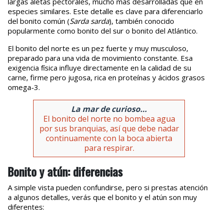
largas aletas pectorales, mucho más desarrolladas que en
especies similares. Este detalle es clave para diferenciarlo
del bonito común (
Sarda sarda
), también conocido
popularmente como bonito del sur o bonito del Atlántico.
El bonito del norte es un pez fuerte y muy musculoso,
preparado para una vida de movimiento constante. Esa
exigencia física influye directamente en la calidad de su
carne, firme pero jugosa, rica en proteínas y ácidos grasos
omega-3.
La mar de curioso…
El bonito del norte no bombea agua
por sus branquias, así que debe nadar
continuamente con la boca abierta
para respirar.
Bonito y atún: diferencias
A simple vista pueden confundirse, pero si prestas atención
a algunos detalles, verás que el bonito y el atún son muy
diferentes: