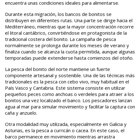
encuentra unas condiciones ideales para alimentarse.
Durante esta migración, los bancos de bonitos se
distribuyen en diferentes rutas. Una parte se dirige hacia el
Mediterráneo, mientras que la mayor concentración recorre
el litoral cantábrico, convirtiéndose en protagonista de la
tradicional costera del bonito. La campaña de pesca
normalmente se prolonga durante los meses de verano y
finaliza cuando se alcanza la cuota permitida, aunque algunas
temporadas puede extenderse hasta comienzos del otoño.
La pesca del bonito del norte mantiene un fuerte
componente artesanal y sostenible. Una de las técnicas más
tradicionales es la pesca con cebo vivo, muy habitual en el
País Vasco y Cantabria. Este sistema consiste en utilizar
pequeños peces como anchoas o verdeles para atraer a los
bonitos una vez localizado el banco. Los pescadores lanzan
agua al mar para simular movimiento y facilitar la captura con
caña y anzuelo.
Otra modalidad muy utilizada, especialmente en Galicia y
Asturias, es la pesca a curricán o cacea. En este caso, el
barco permanece en movimiento mientras arrastra