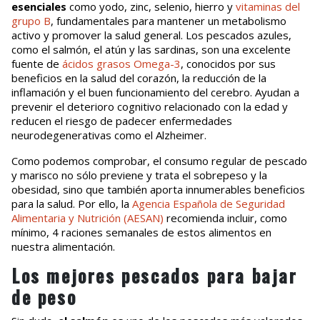
esenciales
como yodo, zinc, selenio, hierro y
vitaminas del
grupo B
, fundamentales para mantener un metabolismo
activo y promover la salud general. Los pescados azules,
como el salmón, el atún y las sardinas, son una excelente
fuente de
ácidos grasos Omega-3
, conocidos por sus
beneficios en la salud del corazón, la reducción de la
inflamación y el buen funcionamiento del cerebro. Ayudan a
prevenir el deterioro cognitivo relacionado con la edad y
reducen el riesgo de padecer enfermedades
neurodegenerativas como el Alzheimer.
Como podemos comprobar, el consumo regular de pescado
y marisco no sólo previene y trata el sobrepeso y la
obesidad, sino que también aporta innumerables beneficios
para la salud. Por ello, la
Agencia Española de Seguridad
Alimentaria y Nutrición (AESAN)
recomienda incluir, como
mínimo, 4 raciones semanales de estos alimentos en
nuestra alimentación.
Los mejores pescados para bajar
de peso