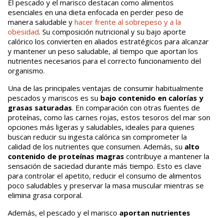
El pescado y el marisco destacan como alimentos
esenciales en una dieta enfocada en perder peso de
manera saludable y
hacer frente al sobrepeso y a la
obesidad
. Su composición nutricional y su bajo aporte
calórico los convierten en aliados estratégicos para alcanzar
y mantener un peso saludable, al tiempo que aportan los
nutrientes necesarios para el correcto funcionamiento del
organismo.
Una de las principales ventajas de consumir habitualmente
pescados y mariscos es su
bajo contenido en calorías y
grasas saturadas
. En comparación con otras fuentes de
proteínas, como las carnes rojas, estos tesoros del mar son
opciones más ligeras y saludables, ideales para quienes
buscan reducir su ingesta calórica sin comprometer la
calidad de los nutrientes que consumen. Además, su
alto
contenido de proteínas magras
contribuye a mantener la
sensación de saciedad durante más tiempo. Esto es clave
para controlar el apetito, reducir el consumo de alimentos
poco saludables y preservar la masa muscular mientras se
elimina grasa corporal.
Además, el pescado y el marisco
aportan nutrientes