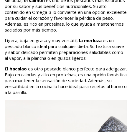
Sin duda,
el salmón
es uno de los pescados más valorados
por su sabor y sus beneficios nutricionales. Su alto
contenido en Omega-3 lo convierte en una opción excelente
para cuidar el corazón y favorecer la pérdida de peso.
Además, es rico en proteínas, lo que ayuda a mantenernos
saciados por más tiempo.
Ligera, baja en grasa y muy versátil,
la merluza
es un
pescado blanco ideal para cualquier dieta. Su textura suave
y sabor delicado permiten preparaciones saludables como
al vapor, a la plancha o en guisos ligeros.
El bacalao
es otro pescado blanco perfecto para adelgazar.
Bajo en calorías y alto en proteínas, es una opción fantástica
para mantener la sensación de saciedad. Además, su
versatilidad en la cocina lo hace ideal para recetas al horno o
a la parrilla.