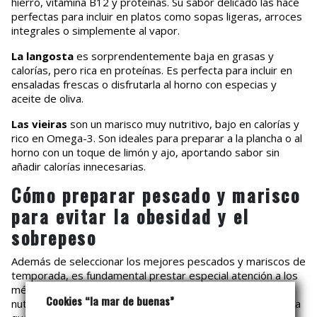
hierro, vitamina B12 y proteínas. Su sabor delicado las hace
perfectas para incluir en platos como sopas ligeras, arroces
integrales o simplemente al vapor.
La langosta
es sorprendentemente baja en grasas y
calorías, pero rica en proteínas. Es perfecta para incluir en
ensaladas frescas o disfrutarla al horno con especias y
aceite de oliva.
Las vieiras
son un marisco muy nutritivo, bajo en calorías y
rico en Omega-3. Son ideales para preparar a la plancha o al
horno con un toque de limón y ajo, aportando sabor sin
añadir calorías innecesarias.
Cómo preparar pescado y marisco
para evitar la obesidad y el
sobrepeso
Además de seleccionar los mejores pescados y mariscos de
temporada, es fundamental prestar especial atención a los
métodos de cocinado para maximizar sus beneficios
Cookies “la mar de buenas”
nutricionales, sin añadir calorías innecesarias. Ten en cuenta