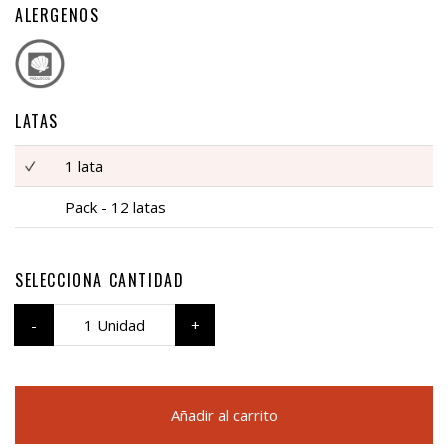
ALERGENOS
LATAS
1 lata
Pack - 12 latas
SELECCIONA CANTIDAD
1 Unidad
Añadir al carrito