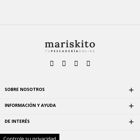
SOBRE NOSOTROS

INFORMACIÓN Y AYUDA

DE INTERÉS

Controle su privacidad