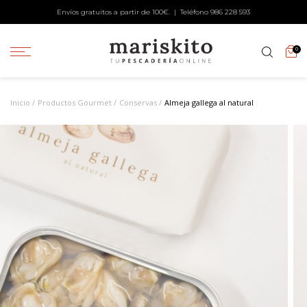
Envíos gratuitos a partir de 100€. | Teléfono
986 228 593
0
Inicio
Productos Gourmet
Conservas
Almeja gallega al natural