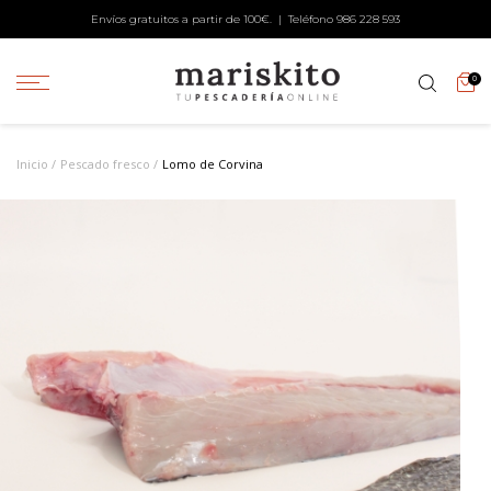
Envíos gratuitos a partir de 100€. | Teléfono
986 228 593
0
Inicio
Pescado fresco
Lomo de Corvina