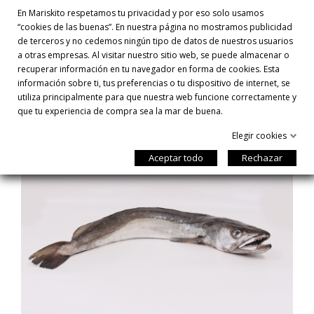
En Mariskito respetamos tu privacidad y por eso solo usamos
“cookies de las buenas”. En nuestra página no mostramos publicidad
de terceros y no cedemos ningún tipo de datos de nuestros usuarios
TAMBIÉN TE PUEDE INTERESAR
a otras empresas. Al visitar nuestro sitio web, se puede almacenar o
recuperar información en tu navegador en forma de cookies. Esta
información sobre ti, tus preferencias o tu dispositivo de internet, se
utiliza principalmente para que nuestra web funcione correctamente y
que tu experiencia de compra sea la mar de buena.
Elegir cookies
Aceptar todo
Rechazar