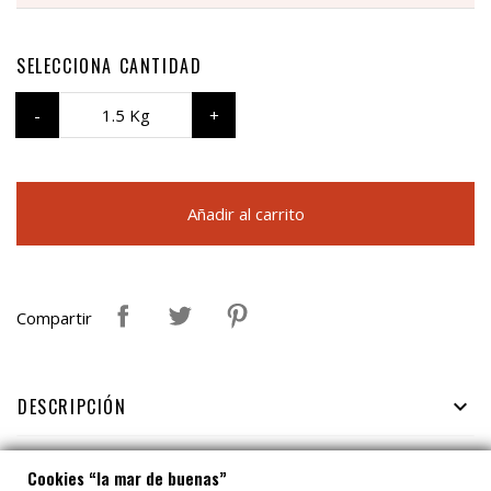
SELECCIONA CANTIDAD
1.5 Kg
Añadir al carrito
Compartir
DESCRIPCIÓN

FICHA TÉCNICA

Cookies “la mar de buenas”