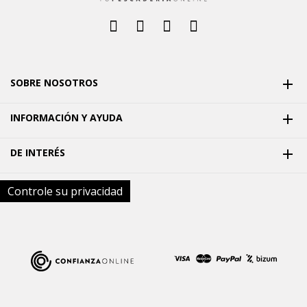
SOBRE NOSOTROS

INFORMACIÓN Y AYUDA

DE INTERÉS

Controle su privacidad