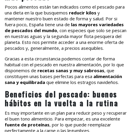
Pocos alimentos están tan indicados como el pescado para
una dieta en la que busquemos
reducir kilos
y
mantener nuestro buen estado de forma y salud. Por si
fuera poco, España tiene una de
las mayores variedades
de pescados del mundo
, con especies que solo se pescan
en nuestras aguas y la segunda mayor flota pesquera del
planeta. Esto nos permite acceder a una enorme oferta de
pescados y, generalmente, a precios asequibles.
Gracias a esta circunstancia podemos contar de forma
habitual con el pescado en nuestra alimentación, por lo que
disponemos de
recetas sanas y muy sabrosas
, que
constituyen unas bases perfectas para esa
alimentación
sana y equilibrada
que elimine los estragos navideños.
Beneficios del pescado: buenos
hábitos en la vuelta a la rutina
Es muy importante en un plan para reducir peso y recuperar
el buen tono alimenticio. Para empezar, es una excelente
fuente de proteínas
, por lo que puede reemplazar
perfectamente a la carne o las legumbres.