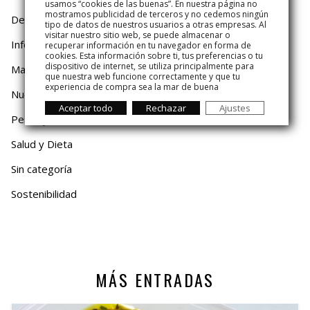
usamos “cookies de las buenas”. En nuestra página no
mostramos publicidad de terceros y no cedemos ningún
De Temporada
tipo de datos de nuestros usuarios a otras empresas. Al
visitar nuestro sitio web, se puede almacenar o
Información
recuperar información en tu navegador en forma de
cookies. Esta información sobre ti, tus preferencias o tu
dispositivo de internet, se utiliza principalmente para
Mariskito
que nuestra web funcione correctamente y que tu
experiencia de compra sea la mar de buena
Nuestro Mar
Aceptar todo
Rechazar
Ajustes
Pesca y Mar
Salud y Dieta
Sin categoría
Sostenibilidad
MÁS ENTRADAS