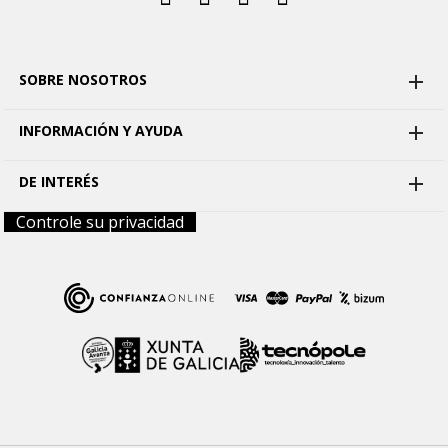
SOBRE NOSOTROS

INFORMACIÓN Y AYUDA

DE INTERÉS

Controle su privacidad