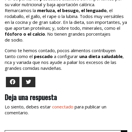
su valor nutricional y baja aportación calórica.
Remarcamos la
merluza, el besugo, el lenguado
, el
rodaballo, el gallo, el rape o la lubina. Todos muy versátiles
en la cocina y de gran sabor. En la dieta, son importantes, ya
que aportan proteínas; y, sobre todo, minerales, como el
fósforo o el calcio
.
No tienen grandes porcentajes
de sodio.
Como te hemos contado, pocos alimentos contribuyen
tanto como el
pescado
a configurar
una dieta saludable
,
rica y variada que nos ayude a paliar los excesos de las
grandes comidas navideñas.
Facebook
Twitter
Deja una respuesta
Lo siento, debes estar
conectado
para publicar un
comentario.