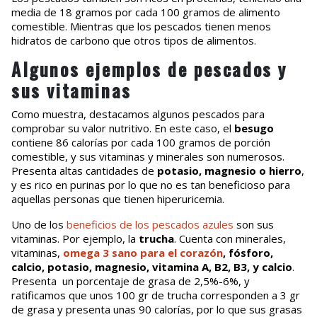
media de 18 gramos por cada 100 gramos de alimento
comestible. Mientras que los pescados tienen menos
hidratos de carbono que otros tipos de alimentos.
Algunos ejemplos de pescados y
sus vitaminas
Como muestra, destacamos algunos pescados para
comprobar su valor nutritivo. En este caso, el
besugo
contiene 86 calorías por cada 100 gramos de porción
comestible, y sus vitaminas y minerales son numerosos.
Presenta altas cantidades de
potasio, magnesio o hierro
,
y es rico en purinas por lo que no es tan beneficioso para
aquellas personas que tienen hiperuricemia.
Uno de los
beneficios de los pescados azules
son sus
vitaminas. Por ejemplo, la
trucha
. Cuenta con minerales,
vitaminas,
omega 3 sano para el corazón
,
fósforo,
calcio, potasio, magnesio, vitamina A, B2, B3, y calcio
.
Presenta un porcentaje de grasa de 2,5%-6%, y
ratificamos que unos 100 gr de trucha corresponden a 3 gr
de grasa y presenta unas 90 calorías, por lo que sus grasas