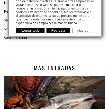
tipo de datos de nuestros usuarios a otras empresas. Al
Nuestro Mar
visitar nuestro sitio web, se puede almacenar o
recuperar información en tu navegador en forma de
Pesca y Mar
cookies. Esta información sobre ti, tus preferencias o tu
dispositivo de internet, se utiliza principalmente para
que nuestra web funcione correctamente y que tu
Salud y Dieta
experiencia de compra sea la mar de buena
Sin categoría
Aceptar todo
Rechazar
Ajustes
Sostenibilidad
MÁS ENTRADAS