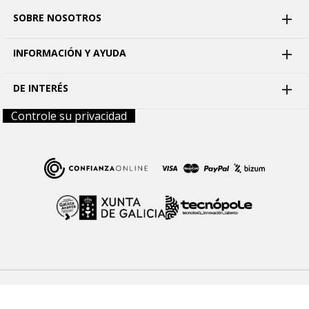
SOBRE NOSOTROS

INFORMACIÓN Y AYUDA

DE INTERÉS

Controle su privacidad
Aviso legal
Términos y condiciones