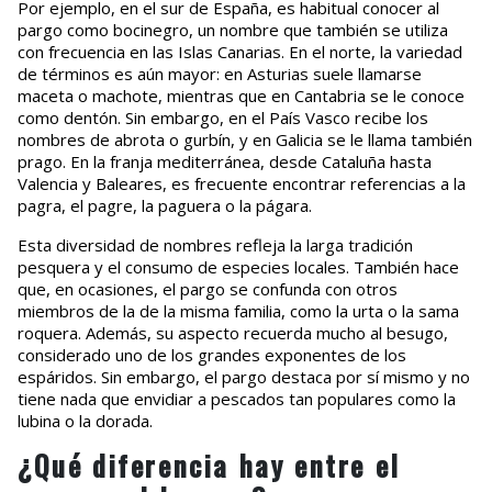
Por ejemplo, en el sur de España, es habitual conocer al
pargo como bocinegro, un nombre que también se utiliza
con frecuencia en las Islas Canarias. En el norte, la variedad
de términos es aún mayor: en Asturias suele llamarse
maceta o machote, mientras que en Cantabria se le conoce
como dentón. Sin embargo, en el País Vasco recibe los
nombres de abrota o gurbín, y en Galicia se le llama también
prago. En la franja mediterránea, desde Cataluña hasta
Valencia y Baleares, es frecuente encontrar referencias a la
pagra, el pagre, la paguera o la págara.
Esta diversidad de nombres refleja la larga tradición
pesquera y el consumo de especies locales. También hace
que, en ocasiones, el pargo se confunda con otros
miembros de la de la misma familia, como la urta o la sama
roquera. Además, su aspecto recuerda mucho al besugo,
considerado uno de los grandes exponentes de los
espáridos. Sin embargo, el pargo destaca por sí mismo y no
tiene nada que envidiar a pescados tan populares como la
lubina o la dorada.
¿Qué diferencia hay entre el