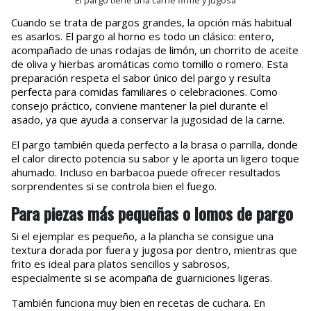
Cuando se trata de pargos grandes, la opción más habitual
es asarlos. El pargo al horno es todo un clásico: entero,
acompañado de unas rodajas de limón, un chorrito de aceite
de oliva y hierbas aromáticas como tomillo o romero. Esta
preparación respeta el sabor único del pargo y resulta
perfecta para comidas familiares o celebraciones. Como
consejo práctico, conviene mantener la piel durante el
asado, ya que ayuda a conservar la jugosidad de la carne.
El pargo también queda perfecto a la brasa o parrilla, donde
el calor directo potencia su sabor y le aporta un ligero toque
ahumado. Incluso en barbacoa puede ofrecer resultados
sorprendentes si se controla bien el fuego.
Para piezas más pequeñas o lomos de pargo
Si el ejemplar es pequeño, a la plancha se consigue una
textura dorada por fuera y jugosa por dentro, mientras que
frito es ideal para platos sencillos y sabrosos,
especialmente si se acompaña de guarniciones ligeras.
También funciona muy bien en recetas de cuchara. En