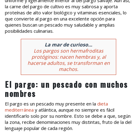
uniforme y ligeramente inferior al del pargo salvaje. Aun así,
la carne del pargo de cultivo es muy sabrosa y aporta
proteínas de alto valor biológico y vitaminas esenciales, lo
que convierte al pargo en una excelente opción para
quienes buscan un pescado muy saludable y amplias
posibilidades culinarias.
La mar de curioso…
Los pargos son hermafroditas
protóginos: nacen hembras y, al
hacerse adultos, se transforman en
machos.
El pargo: un pescado con muchos
nombres
El pargo es un pescado muy presente en la
dieta
mediterránea
y atlántica, aunque no siempre es fácil
identificarlo solo por su nombre. Esto se debe a que, según
la zona, recibe denominaciones muy distintas, fruto de la del
lenguaje popular de cada región.