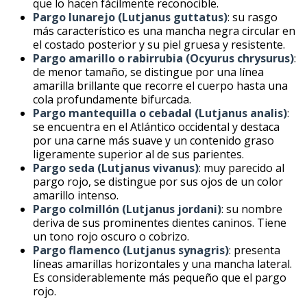
que lo hacen fácilmente reconocible.
Pargo lunarejo (Lutjanus guttatus)
: su rasgo
más característico es una mancha negra circular en
el costado posterior y su piel gruesa y resistente.
Pargo amarillo o rabirrubia (Ocyurus chrysurus)
:
de menor tamaño, se distingue por una línea
amarilla brillante que recorre el cuerpo hasta una
cola profundamente bifurcada.
Pargo mantequilla o cebadal (Lutjanus analis)
:
se encuentra en el Atlántico occidental y destaca
por una carne más suave y un contenido graso
ligeramente superior al de sus parientes.
Pargo seda (Lutjanus vivanus)
: muy parecido al
pargo rojo, se distingue por sus ojos de un color
amarillo intenso.
Pargo colmillón (Lutjanus jordani)
: su nombre
deriva de sus prominentes dientes caninos. Tiene
un tono rojo oscuro o cobrizo.
Pargo flamenco (Lutjanus synagris)
: presenta
líneas amarillas horizontales y una mancha lateral.
Es considerablemente más pequeño que el pargo
rojo.