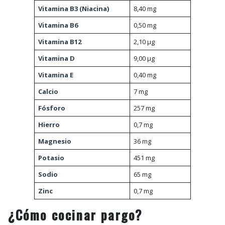
Vitamina B3 (Niacina)
8,40 mg
Vitamina B6
0,50 mg
Vitamina B12
2,10 µg
Vitamina D
9,00 µg
Vitamina E
0,40 mg
Calcio
7 mg
Fósforo
257 mg
Hierro
0,7 mg
Magnesio
36 mg
Potasio
451 mg
Sodio
65 mg
Zinc
0,7 mg
¿Cómo cocinar pargo?