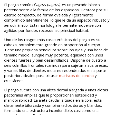
El pargo común (
Pagrus pagrus)
, es un pescado blanco
perteneciente a la familia de los espáridos. Destaca por su
cuerpo compacto, de forma ovalada y ligeramente
comprimido lateralmente, lo que le da un aspecto robusto y
aerodinámico. Esta morfología le permite moverse con
agilidad por fondos rocosos, su principal hábitat.
Uno de los rasgos más característicos del pargo es su
cabeza, notablemente grande en proporción al cuerpo.
Tiene una pequeña hendidura sobre los ojos y una boca de
tamaño medio, aunque muy potente, equipada con unos
dientes fuertes y bien desarrollados. Dispone de cuatro a
seis colmillos frontales (caninos) para sujetar a sus presas,
y varias filas de dientes molares redondeados en la parte
posterior, ideales para triturar
mariscos de concha
y
crustáceos.
El pargo cuenta con una aleta dorsal alargada y unas aletas
pectorales amplias que le proporcionan estabilidad y
maniobrabilidad. La aleta caudal, situada en la cola, está
claramente bifurcada y combina radios duros y blandos,
formando una estructura inconfundible, casi como una