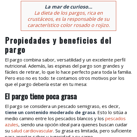
La mar de curioso…
La dieta de los pargos, rica en
crustáceos, es la responsable de su
característico color rosado o rojizo.
Propiedades y beneficios del
pargo
El pargo combina sabor, versatilidad y un excelente perfil
nutricional. Además, las espinas del pargo son grandes y
fáciles de retirar, lo que lo hace perfecto para toda la familia.
Pero eso no es todo: te contamos otros motivos por los
que el pargo debería estar en tu mesa:
El pargo tiene poca grasa
El pargo se considera un pescado semigraso, es decir,
tiene un contenido moderado de grasa
. Esto lo sitúa a
medio camino entre los pescados blancos y los
pescados
azules
, siendo una opción ideal para quienes buscan cuidar
su
salud cardiovascular
. Su grasa es limitada, pero suficiente
para aportar sabor y jugosidad a su carne.