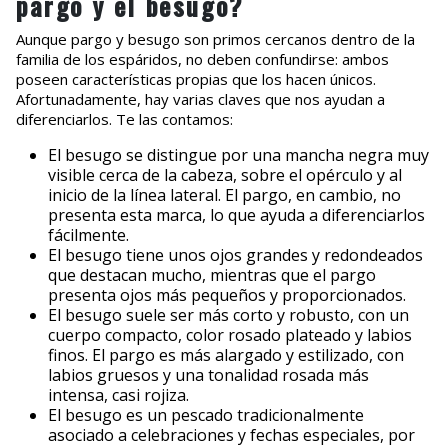
pargo y el besugo?
Aunque pargo y besugo son primos cercanos dentro de la
familia de los espáridos, no deben confundirse: ambos
poseen características propias que los hacen únicos.
Afortunadamente, hay varias claves que nos ayudan a
diferenciarlos. Te las contamos:
El besugo se distingue por una mancha negra muy
visible cerca de la cabeza, sobre el opérculo y al
inicio de la línea lateral. El pargo, en cambio, no
presenta esta marca, lo que ayuda a diferenciarlos
fácilmente.
El besugo tiene unos ojos grandes y redondeados
que destacan mucho, mientras que el pargo
presenta ojos más pequeños y proporcionados.
El besugo suele ser más corto y robusto, con un
cuerpo compacto, color rosado plateado y labios
finos. El pargo es más alargado y estilizado, con
labios gruesos y una tonalidad rosada más
intensa, casi rojiza.
El besugo es un pescado tradicionalmente
asociado a celebraciones y fechas especiales, por