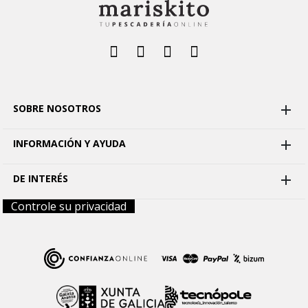
SOBRE NOSOTROS

INFORMACIÓN Y AYUDA

DE INTERÉS

Controle su privacidad