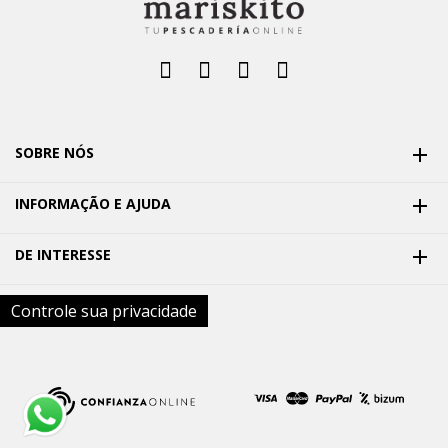
SOBRE NÓS

INFORMAÇÃO E AJUDA

DE INTERESSE

Controle sua privacidade