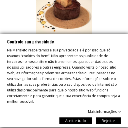
LOMBO COM ESCALOPE DE
Controle sua privacidade
FOIE E MOLHO DE CAFÉ
Na Mariskito respeitamos a sua privacidade e é por isso que só
usamos “cookies do bem”. Não apresentamos publicidade de
terceiros no nosso site e não transmitimos quaisquer dados dos
nossos utilizadores a outras empresas. Quando visita o nosso sítio
Web, as informações podem ser armazenadas ou recuperadas no
seu navegador sob a forma de cookies. Estas informações sobre o
utilizador, as suas preferências ou o seu dispositivo de Internet são
utilizadas principalmente para que o nosso sítio Web funcione
corretamente e para garantir que a sua experiência de compra seja a
melhor possível.
SAIBA MAIS SOBRE AS NOSSAS ÚLTIMAS
Mais informações
NOTÍCIAS E OFERTAS/PROMOÇÕES
Aceitar tudo
Rejeitar
ESPECIAIS