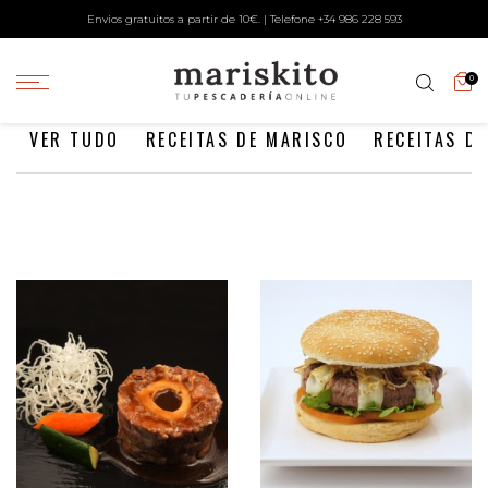
Envios gratuitos a partir de 10€. | Telefone +34
986 228 593
0
VER TUDO
RECEITAS DE MARISCO
RECEITAS DE