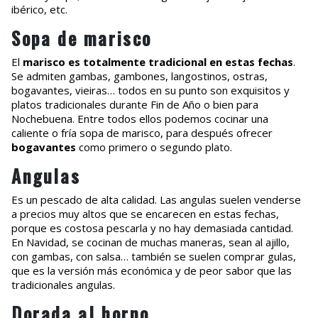
ibérico, etc.
Sopa de marisco
El
marisco es totalmente tradicional en estas fechas
.
Se admiten gambas, gambones, langostinos, ostras,
bogavantes, vieiras… todos en su punto son exquisitos y
platos tradicionales durante Fin de Año o bien para
Nochebuena. Entre todos ellos podemos cocinar una
caliente o fría sopa de marisco, para después ofrecer
bogavantes
como primero o segundo plato.
Angulas
Es un pescado de alta calidad. Las angulas suelen venderse
a precios muy altos que se encarecen en estas fechas,
porque es costosa pescarla y no hay demasiada cantidad.
En Navidad, se cocinan de muchas maneras, sean al ajillo,
con gambas, con salsa… también se suelen comprar gulas,
que es la versión más económica y de peor sabor que las
tradicionales angulas.
Dorada al horno