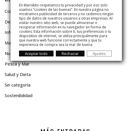
En Mariskito respetamos tu privacidad y por eso solo
usamos “cookies de las buenas”. En nuestra página no
Consejos
mostramos publicidad de terceros y no cedemos ningún
tipo de datos de nuestros usuarios a otras empresas. Al
De Temporada
visitar nuestro sitio web, se puede almacenar o
recuperar información en tu navegador en forma de
cookies. Esta información sobre ti, tus preferencias o tu
Información
dispositivo de internet, se utiliza principalmente para
que nuestra web funcione correctamente y que tu
Mariskito
experiencia de compra sea la mar de buena
Nuestro Mar
Aceptar todo
Rechazar
Ajustes
Pesca y Mar
Salud y Dieta
Sin categoría
Sostenibilidad