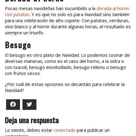
Pocas mesas navideñas han sucumbido a la
dorada al horno
con patatas
. Y es que no solo es para Navidad sino también
para una celebración de alto copete. Con patatas, verduras,
vino blanco y al horno durante algunas horas, el resultado es
siempre un triunfo.
Besugo
El besugo es otro plato de Navidad. Lo podemos cocinar de
diversas maneras, como es el caso del horno, a la sidra o
con txacolí, besugo encebollado, besugo relleno o besugo
con frutos secos.
¿Por cuál de estas opciones os decantáis para celebrar la
Navidad?
Facebook
Twitter
Deja una respuesta
Lo siento, debes estar
conectado
para publicar un
comentario.