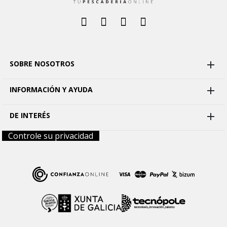
SOBRE NOSOTROS

INFORMACIÓN Y AYUDA

DE INTERÉS

Controle su privacidad