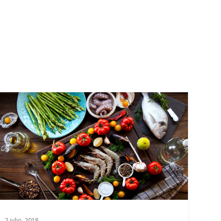
2 julio, 2018