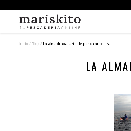
Inicio
Blog
La almadraba, arte de pesca ancestral
LA ALMA