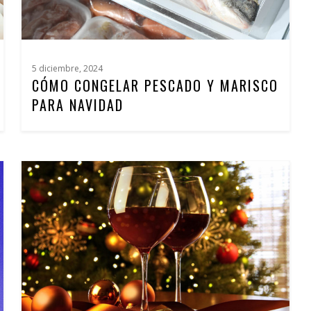
5 diciembre, 2024
CÓMO CONGELAR PESCADO Y MARISCO
PARA NAVIDAD