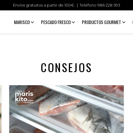
Envíos gratuitos a partir de 100€. | Teléfono
986 228 593
MARISCO
PESCADO FRESCO
PRODUCTOS GOURMET
CONSEJOS