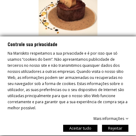
LOMBO COM ESCALOPE DE
Controle sua privacidade
FOIE E MOLHO DE CAFÉ
Na Mariskito respeitamos a sua privacidade e é por isso que só
usamos “cookies do bem”. Não apresentamos publicidade de
terceiros no nosso site e não transmitimos quaisquer dados dos
nossos utilizadores a outras empresas. Quando visita o nosso sítio
Web, as informações podem ser armazenadas ou recuperadas no
seu navegador sob a forma de cookies. Estas informações sobre o
utilizador, as suas preferências ou o seu dispositivo de Internet são
utilizadas principalmente para que o nosso sítio Web funcione
corretamente e para garantir que a sua experiência de compra seja a
melhor possível.
SAIBA MAIS SOBRE AS NOSSAS ÚLTIMAS
Mais informações
NOTÍCIAS E OFERTAS/PROMOÇÕES
Aceitar tudo
Rejeitar
ESPECIAIS