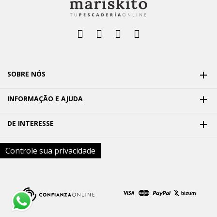
SOBRE NÓS

INFORMAÇÃO E AJUDA

DE INTERESSE

Controle sua privacidade