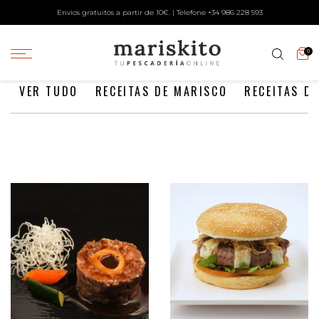
Envios gratuitos a partir de 10€. | Telefone +34
986 228 593
0
VER TUDO
RECEITAS DE MARISCO
RECEITAS DE