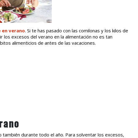
e en verano
. Si te has pasado con las comilonas y los kilos de
r los excesos del verano en la alimentación no es tan
bitos alimenticios de antes de las vacaciones.
rano
ro también durante todo el año. Para solventar los excesos,