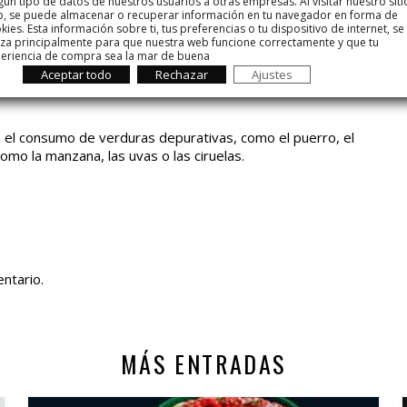
gún tipo de datos de nuestros usuarios a otras empresas. Al visitar nuestro siti
a dieta sin tener que hacer régimen, que muchas veces no
, se puede almacenar o recuperar información en tu navegador en forma de
. Para ello es básico incorporar o aumentar el consumo de
kies. Esta información sobre ti, tus preferencias o tu dispositivo de internet, se
liza principalmente para que nuestra web funcione correctamente y que tu
iremos
el consumo de carne roja
y aumentaremos el de
eriencia de compra sea la mar de buena
o
.
Aceptar todo
Rechazar
Ajustes
n el consumo de verduras depurativas, como el puerro, el
omo la manzana, las uvas o las ciruelas.
ntario.
MÁS ENTRADAS