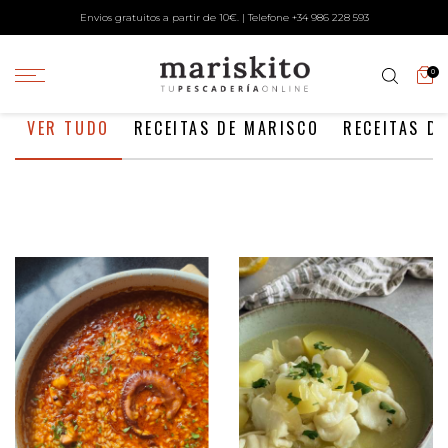
Envios gratuitos a partir de 10€. | Telefone +34
986 228 593
0
VER TUDO
RECEITAS DE MARISCO
RECEITAS DE