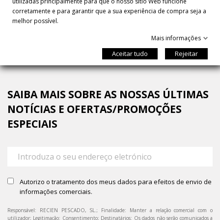
utilizadas principalmente para que o nosso sítio Web funcione
corretamente e para garantir que a sua experiência de compra seja a
melhor possível.
Mais informações
Aceitar tudo
Rejeitar
SAIBA MAIS SOBRE AS NOSSAS ÚLTIMAS
NOTÍCIAS E OFERTAS/PROMOÇÕES
ESPECIAIS
Autorizo o tratamento dos meus dados para efeitos de envio de
informações comerciais.
Responsável: RECIEN PESCADO, SL.; Finalidade: Manter a relação comercial com o
utilizador; Legitimação: Consentimento; Destinatários: Os dados não serão comunicados a