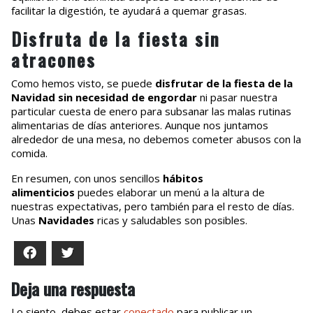
facilitar la digestión, te ayudará a quemar grasas.
Disfruta de la fiesta sin
atracones
Como hemos visto, se puede
disfrutar de la fiesta de la
Navidad sin necesidad de engordar
ni pasar nuestra
particular cuesta de enero para subsanar las malas rutinas
alimentarias
de días anteriores. Aunque nos juntamos
alrededor de una mesa, no debemos cometer abusos con la
comida.
En resumen, con unos sencillos
hábitos
alimenticios
puedes elaborar un menú a la altura de
nuestras expectativas, pero también para el resto de días.
Unas
Navidades
ricas y saludables son posibles.
Facebook
Twitter
Deja una respuesta
Lo siento, debes estar
conectado
para publicar un