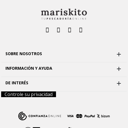
SOBRE NOSOTROS

INFORMACIÓN Y AYUDA

DE INTERÉS

Controle su privacidad