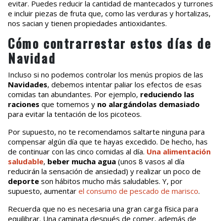
evitar. Puedes reducir la cantidad de mantecados y turrones
e incluir piezas de fruta que, como las verduras y hortalizas,
nos sacian y tienen propiedades antioxidantes.
Cómo contrarrestar estos días de
Navidad
Incluso si no podemos controlar los menús propios de las
Navidades
, debemos intentar paliar los efectos de esas
comidas tan abundantes. Por ejemplo,
reduciendo las
raciones
que tomemos y
no alargándolas demasiado
para evitar la tentación de los picoteos.
Por supuesto, no te recomendamos saltarte ninguna para
compensar algún día que te hayas excedido. De hecho, has
de continuar con las cinco comidas al día.
Una alimentación
saludable
,
beber mucha agua
(unos 8 vasos al día
reducirán la sensación de ansiedad) y realizar un poco de
deporte
son hábitos mucho más saludables. Y, por
supuesto, aumentar
el consumo de pescado de marisco
.
Recuerda que no es necesaria una gran carga física para
equilibrar. Una caminata después de comer, además de