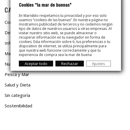
Cookies “la mar de buenas”
CATEGORÍAS
En Mariskito respetamos tu privacidad y por eso solo
usamos “cookies de las buenas”. En nuestra página no
Consejos
mostramos publicidad de terceros y no cedemos ningún
tipo de datos de nuestros usuarios a otras empresas. Al
De Temporada
visitar nuestro sitio web, se puede almacenar o
recuperar información en tu navegador en forma de
cookies. Esta información sobre ti, tus preferencias o tu
Información
dispositivo de internet, se utiliza principalmente para
que nuestra web funcione correctamente y que tu
Mariskito
experiencia de compra sea la mar de buena
Nuestro Mar
Aceptar todo
Rechazar
Ajustes
Pesca y Mar
Salud y Dieta
Sin categoría
Sostenibilidad