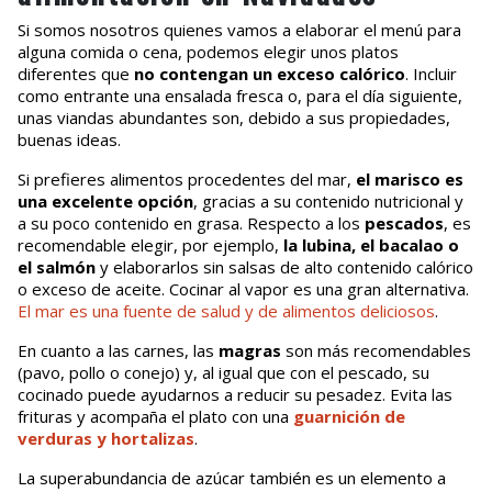
Si somos nosotros quienes vamos a elaborar el menú para
alguna comida o cena, podemos elegir unos platos
diferentes que
no contengan un exceso calórico
. Incluir
como entrante una ensalada fresca o, para el día siguiente,
unas viandas abundantes son, debido a sus propiedades,
buenas ideas.
Si prefieres alimentos procedentes del mar,
el marisco es
una excelente opción
, gracias a su contenido nutricional y
a su poco contenido en grasa. Respecto a los
pescados
, es
recomendable elegir, por ejemplo,
la lubina, el bacalao o
el salmón
y elaborarlos sin salsas de alto contenido calórico
o exceso de aceite. Cocinar al vapor es una gran alternativa.
El mar es una fuente de salud y de alimentos deliciosos
.
En cuanto a las carnes, las
magras
son más recomendables
(pavo, pollo o conejo) y, al igual que con el pescado, su
cocinado puede ayudarnos a reducir su pesadez. Evita las
frituras y acompaña el plato con una
guarnición de
verduras y hortalizas
.
La superabundancia de azúcar también es un elemento a