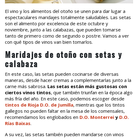
El vino y los alimentos del otoño se unen para dar lugar a
espectaculares maridajes totalmente saludables. Las setas
son el alimento por excelencia de este octubre y
noviembre, junto a las calabazas, que pueden tomarse
tanto de primero como de segundo o postre. Vamos a ver
con qué tipos de vinos van bien tomarlos.
Maridajes de otoño con setas y
calabaza
En este caso, las setas pueden cocinarse de diversas
maneras, desde hacer cremas a complementarlas junto a la
carne más sabrosa.
Las setas están más gustosas con
ciertos vinos tintos
, que también triunfan en la época algo
más fría del año. En este caso, podemos escoger desde
tintos de Rioja D.O. de Jumilla
, mientras que los tintos
gallegos no pueden faltar en la mesa de los comensales,
recomendamos los englobados en
D.O. Monterrei
y
D.O.
Rías Baixas
.
A su vez, las setas también pueden maridarse con vinos