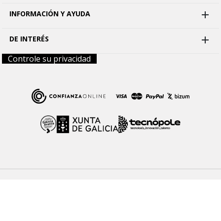
INFORMACIÓN Y AYUDA

DE INTERÉS

Controle su privacidad
Aviso legal
Términos y condiciones
Política de Cookies
Política de Privacidad