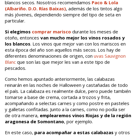
blancos secos. Nosotros recomendamos
Paco & Lola
(Albariño. D.O. Rías Baixas)
, además de los tintos algo
más jóvenes, dependiendo siempre del tipo de seta en
particular.
Si elegimos
comprar
marisco
durante los meses de
otoño, entonces
van mucho mejor los vinos rosados y
los blancos
. Los vinos que mejor van con los mariscos en
esta época del año son aquellos más secos. Los hay de
diferentes denominaciones de origen, con
uvas Sauvignon
Blanc
que son las que mejor les van a este tipo de
pescados.
Como hemos apuntado anteriormente, las calabazas
reinarán en las noches de Halloween y castañadas de todo
el país. La calabaza es realmente dulce, pero puede también
tomarse a base de crema, cortada a trozos y frita,
acompañando a selectas carnes y como postre en pasteles
y galletas confitadas. Junto a la carnes, como no podía ser
de otra manera,
emplearemos vinos Riojas y de la región
aragonesa de Somontano
, por ejemplo.
En este caso,
para acompañar a estas calabazas
y otros