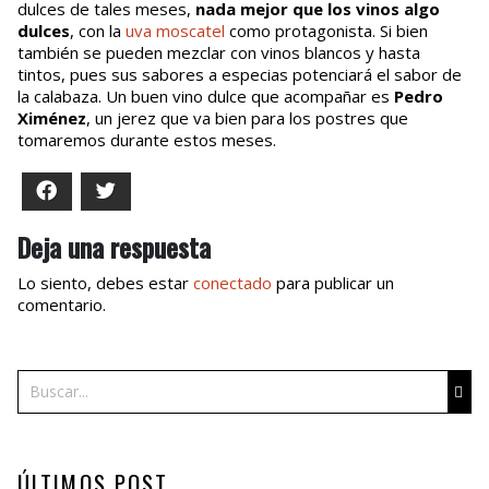
dulces de tales meses,
nada mejor que los vinos algo
dulces
, con la
uva moscatel
como protagonista. Si bien
también se pueden mezclar con vinos blancos y hasta
tintos, pues sus sabores a especias potenciará el sabor de
la calabaza. Un buen vino dulce que acompañar es
Pedro
Ximénez
, un jerez que va bien para los postres que
tomaremos durante estos meses.
Facebook
Twitter
Deja una respuesta
Lo siento, debes estar
conectado
para publicar un
comentario.
Buscar
ÚLTIMOS POST